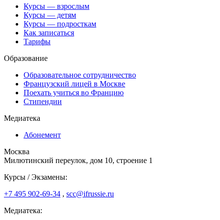
Курсы — взрослым
Курсы — детям
Курсы — подросткам
Как записаться
Тарифы
Образование
Образовательное сотрудничество
Французский лицей в Москве
Поехать учиться во Францию
Стипендии
Медиатека
Абонемент
Москва
Милютинский переулок, дом 10, строение 1
Курсы / Экзамены:
+7 495 902-69-34
,
scc@ifrussie.ru
Медиатека: