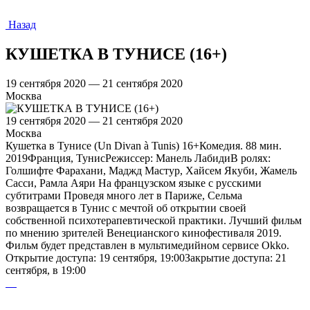
Назад
КУШЕТКА В ТУНИСЕ (16+)
19 сентября 2020 — 21 сентября 2020
Москва
19 сентября 2020 — 21 сентября 2020
Москва
Кушетка в Тунисе (Un Divan à Tunis) 16+Комедия. 88 мин.
2019Франция, ТунисРежиссер: Манель ЛабидиВ ролях:
Голшифте Фарахани, Маджд Мастур, Хайсем Якуби, Жамель
Сасси, Рамла Аяри На французском языке с русскими
субтитрами Проведя много лет в Париже, Сельма
возвращается в Тунис с мечтой об открытии своей
собственной психотерапевтической практики. Лучший фильм
по мнению зрителей Венецианского кинофестиваля 2019.
Фильм будет представлен в мультимедийном сервисе Оkko.
Открытие доступа: 19 сентября, 19:00Закрытие доступа: 21
сентября, в 19:00