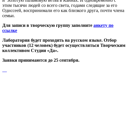
и Золотую пальмовую ветвь в Каннах. И одновременно с
этим тысячи людей со всего света, годами следящие за его
Одиссеей, воспринимали его как близкого друга, почти члена
семьи.
Для записи в творческую группу заполните
анкету по
ссылке
Лаборатория будет проходить на русском языке. Отбор
участников (12 человек) будет осуществляться Творческим
коллективом Студии «Да».
Заявки принимаются до 25 сентября.