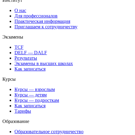
Институт
О нас
Для профессионалов
Практическая информация
Приглашаем к сотрудничеству
Экзамены
TCF
DELF — DALF
Результаты
Экзамены в высших школах
Как записаться
Курсы
Курсы — взрослым
Курсы — детям
Курсы — подросткам
Как записаться
Тарифы
Образование
Образовательное сотрудничество