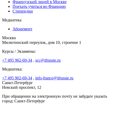
Французский лицей в Москве
Поехать учиться во Францию
Стипендии
Медиатека
Абонемент
Москва
Милютинский переулок, дом 10, строение 1
Курсы / Экзамены:
+7 495 902-69-34
,
scc@ifrussie.ru
Медиатека:
+7 495 902-69-34
,
info-france@ifrussie.ru
Санкт-Петербург
Невский проспект, 12
При обращении на электронную почту не забудьте указать
город: Санкт-Петербург