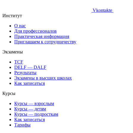
Vkontakte
Институт
О нас
Для профессионалов
Практическая информация
Приглашаем к сотрудничеству
Экзамены
TCF
DELF — DALF
Результаты
Экзамены в высших школах
Как записаться
Курсы
Курсы — взрослым
Курсы — детям
Курсы — подросткам
Как записаться
Тарифы