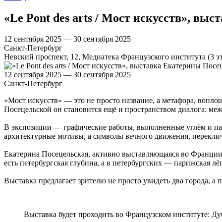
«Le Pont des arts / Мост искусств», в
12 сентября 2025 — 30 сентября 2025
Санкт-Петербург
Невский проспект, 12, Медиатека Французского института (3 э
12 сентября 2025 — 30 сентября 2025
Санкт-Петербург
«Мост искусств» — это не просто название, а метафора, вопло
Посецельской он становится ещё и пространством диалога: м
В экспозиции — графические работы, выполненные углём и пас
архитектурные мотивы, а символы вечного движения, перекли
Екатерина Посецельская, активно выставляющаяся во Франции 
есть петербургская глубина, а в петербургских — парижская лё
Выставка предлагает зрителю не просто увидеть два города, а 
Выставка будет проходить во Французском институте: Дуб