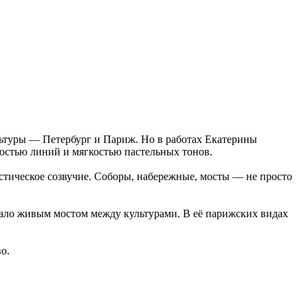
ультуры — Петербург и Париж. Но в работах Екатерины
гостью линий и мягкостью пастельных тонов.
стическое созвучие. Соборы, набережные, мосты — не просто
стало живым мостом между культурами. В её парижских видах
во.