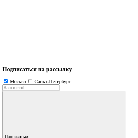
Подписаться на рассылку
Москва
Санкт-Петербург
Подписаться