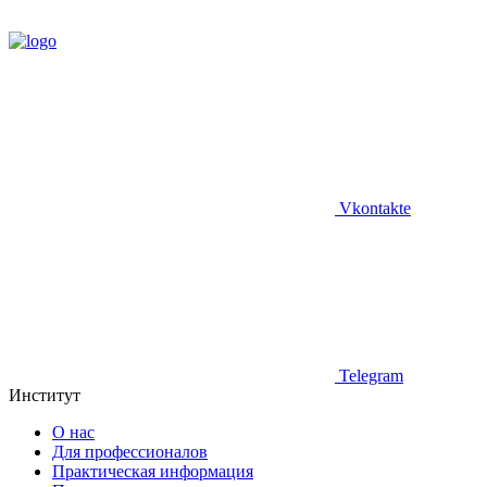
Vkontakte
Telegram
Институт
О нас
Для профессионалов
Практическая информация