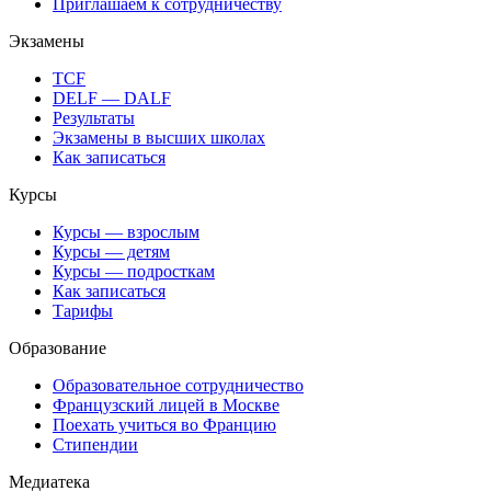
Приглашаем к сотрудничеству
Экзамены
TCF
DELF — DALF
Результаты
Экзамены в высших школах
Как записаться
Курсы
Курсы — взрослым
Курсы — детям
Курсы — подросткам
Как записаться
Тарифы
Образование
Образовательное сотрудничество
Французский лицей в Москве
Поехать учиться во Францию
Стипендии
Медиатека