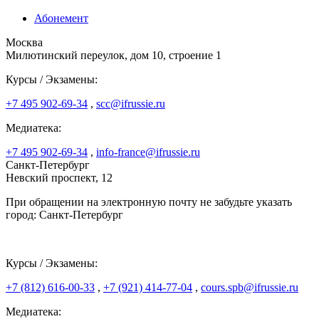
Абонемент
Москва
Милютинский переулок, дом 10, строение 1
Курсы / Экзамены:
+7 495 902-69-34
,
scc@ifrussie.ru
Медиатека:
+7 495 902-69-34
,
info-france@ifrussie.ru
Санкт-Петербург
Невский проспект, 12
При обращении на электронную почту не забудьте указать
город: Санкт-Петербург
Курсы / Экзамены:
+7 (812) 616-00-33
,
+7 (921) 414-77-04
,
cours.spb@ifrussie.ru
Медиатека: