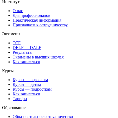
Институт
О нас
Для профессионалов
Практическая информация
Приглашаем к сотрудничеству
Экзамены
TCF
DELF — DALF
Результаты
Экзамены в высших школах
Как записаться
Курсы
Курсы — взрослым
Курсы — детям
Курсы — подросткам
Как записаться
Тарифы
Образование
Образовательное сотрудничество