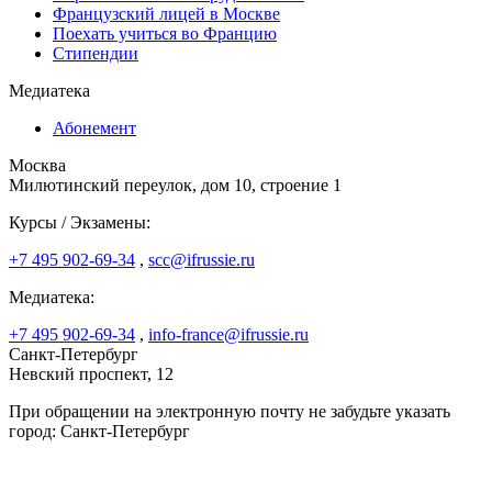
Французский лицей в Москве
Поехать учиться во Францию
Стипендии
Медиатека
Абонемент
Москва
Милютинский переулок, дом 10, строение 1
Курсы / Экзамены:
+7 495 902-69-34
,
scc@ifrussie.ru
Медиатека:
+7 495 902-69-34
,
info-france@ifrussie.ru
Санкт-Петербург
Невский проспект, 12
При обращении на электронную почту не забудьте указать
город: Санкт-Петербург