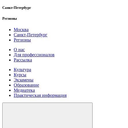
Санкт-Петербург
Регионы
Москва
Санкт-Петербург
Регионы
О нас
Для профессионалов
Рассылка
Культура
Курсы
Экзамены
Образование
Медиатека
Практическая информация