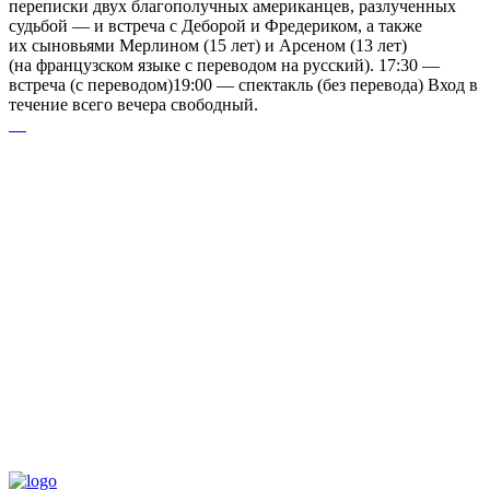
переписки двух благополучных американцев, разлученных
судьбой — и встреча с Деборой и Фредериком, а также
их сыновьями Мерлином (15 лет) и Арсеном (13 лет)
(на французском языке с переводом на русский). 17:30 —
встреча (с переводом)19:00 — спектакль (без перевода) Вход в
течение всего вечера свободный.