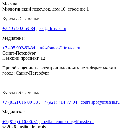
Москва
Милютинский переулок, дом 10, строение 1
Курсы / Экзамены:
+7 495 902-69-34
,
scc@ifrussie.ru
Медиатека:
+7 495 902-69-34
,
info-france@ifrussie.ru
Санкт-Петербург
Невский проспект, 12
При обращении на электронную почту не забудьте указать
город: Санкт-Петербург
Курсы / Экзамены:
+7 (812) 616-00-33
,
+7 (921) 414-77-04
,
cours.spb@ifrussie.ru
Медиатека:
+7 (812) 616-00-31
,
mediatheque.spb@ifrussie.ru
© 2026, Institut français