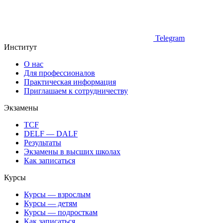
Telegram
Институт
О нас
Для профессионалов
Практическая информация
Приглашаем к сотрудничеству
Экзамены
TCF
DELF — DALF
Результаты
Экзамены в высших школах
Как записаться
Курсы
Курсы — взрослым
Курсы — детям
Курсы — подросткам
Как записаться