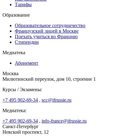
Тарифы
Образование
Образовательное сотрудничество
Французский лицей в Москве
Поехать учиться во Францию
Стипендии
Медиатека
Абонемент
Москва
Милютинский переулок, дом 10, строение 1
Курсы / Экзамены:
+7 495 902-69-34
,
scc@ifrussie.ru
Медиатека:
+7 495 902-69-34
,
info-france@ifrussie.ru
Санкт-Петербург
Невский проспект, 12