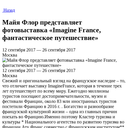
Назад
Майя Флор представляет
фотовыставка «Imagine France,
фантастическое путешествие»
12 сентября 2017 — 26 сентября 2017
Москва
12 сентября 2017 — 26 сентября 2017
Москва
Свежий и оригинальный взгляд на французское наследие – то,
что отличает выставку ImagineFrance, которая в течение трех
лет путешествует по всему миру. Ежегодно миллионы
туристов посещают достопримечательности, музеи и
фестивали Франции, около 83 млн иностранных туристов
постетили Францию в 2016 г. . Богатство и разнообразие
французской культурной жизни – одна из главных причин
поехать во Францию.Именно поэтому Кластер туризма и
культуры * Национального агентства по развитию туризма во
Франции Ату Франс совместно с Французским институтом**