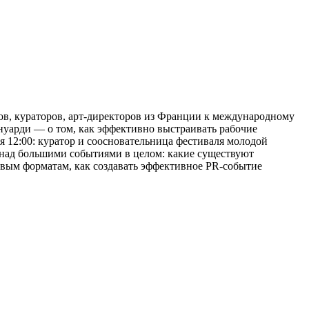
ов, кураторов, арт-директоров из Франции к международному
енуарди — о том, как эффективно выстраивать рабочие
я 12:00: куратор и соосновательница фестиваля молодой
е над большими событиями в целом: какие существуют
овым форматам, как создавать эффективное PR-событие