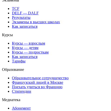
Экзамены
TCF
DELF — DALF
Результаты
Экзамены в высших школах
Как записаться
Курсы
Курсы — взрослым
Курсы — детям
Курсы — подросткам
Как записаться
Тарифы
Образование
Образовательное сотрудничество
Французский лицей в Москве
Поехать учиться во Францию
Стипендии
Медиатека
Абонемент