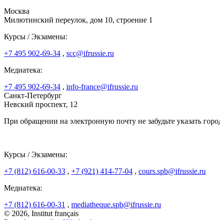
Москва
Милютинский переулок, дом 10, строение 1
Курсы / Экзамены:
+7 495 902-69-34
,
scc@ifrussie.ru
Медиатека:
+7 495 902-69-34
,
info-france@ifrussie.ru
Санкт-Петербург
Невский проспект, 12
При обращении на электронную почту не забудьте указать горо
Курсы / Экзамены:
+7 (812) 616-00-33
,
+7 (921) 414-77-04
,
cours.spb@ifrussie.ru
Медиатека:
+7 (812) 616-00-31
,
mediatheque.spb@ifrussie.ru
© 2026, Institut français