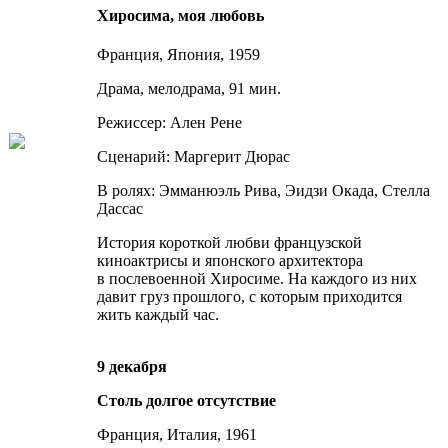
Хиросима, моя любовь
Франция, Япония, 1959
Драма, мелодрама, 91 мин.
Режиссер: Ален Рене
Сценарий: Маргерит Дюрас
В ролях: Эмманюэль Рива, Эидзи Окада, Стелла
Дассас
История короткой любви французской
киноактрисы и японского архитектора
в послевоенной Хиросиме. На каждого из них
давит груз прошлого, с которым приходится
жить каждый час.
9 декабря
Столь долгое отсутствие
Франция, Италия, 1961