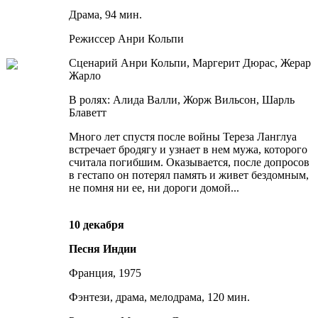
Драма, 94 мин.
Режиссер Анри Кольпи
Сценарий Анри Кольпи, Маргерит Дюрас, Жерар
Жарло
В ролях: Алида Валли, Жорж Вильсон, Шарль
Блаветт
Много лет спустя после войны Тереза Ланглуа
встречает бродягу и узнает в нем мужа, которого
считала погибшим. Оказывается, после допросов
в гестапо он потерял память и живет бездомным,
не помня ни ее, ни дороги домой...
10 декабря
Песня Индии
Франция,
1975
Фэнтези, драма, мелодрама, 120 мин.