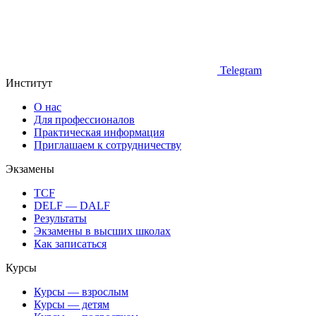
Telegram
Институт
О нас
Для профессионалов
Практическая информация
Приглашаем к сотрудничеству
Экзамены
TCF
DELF — DALF
Результаты
Экзамены в высших школах
Как записаться
Курсы
Курсы — взрослым
Курсы — детям