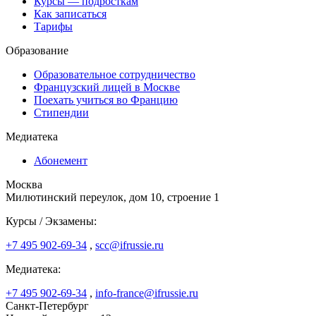
Курсы — подросткам
Как записаться
Тарифы
Образование
Образовательное сотрудничество
Французский лицей в Москве
Поехать учиться во Францию
Стипендии
Медиатека
Абонемент
Москва
Милютинский переулок, дом 10, строение 1
Курсы / Экзамены:
+7 495 902-69-34
,
scc@ifrussie.ru
Медиатека:
+7 495 902-69-34
,
info-france@ifrussie.ru
Санкт-Петербург