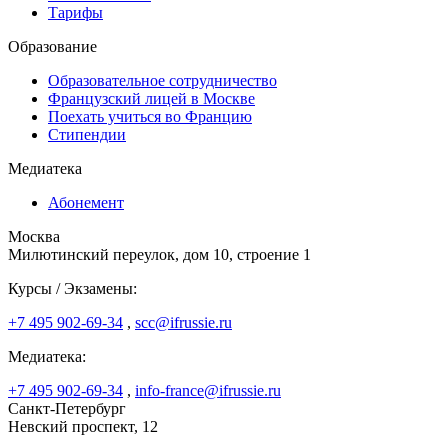
Тарифы
Образование
Образовательное сотрудничество
Французский лицей в Москве
Поехать учиться во Францию
Стипендии
Медиатека
Абонемент
Москва
Милютинский переулок, дом 10, строение 1
Курсы / Экзамены:
+7 495 902-69-34
,
scc@ifrussie.ru
Медиатека:
+7 495 902-69-34
,
info-france@ifrussie.ru
Санкт-Петербург
Невский проспект, 12