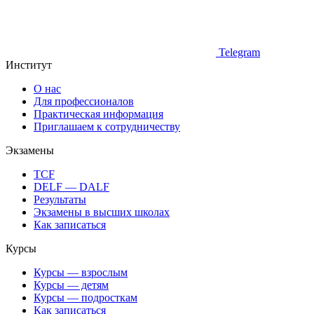
Telegram
Институт
О нас
Для профессионалов
Практическая информация
Приглашаем к сотрудничеству
Экзамены
TCF
DELF — DALF
Результаты
Экзамены в высших школах
Как записаться
Курсы
Курсы — взрослым
Курсы — детям
Курсы — подросткам
Как записаться