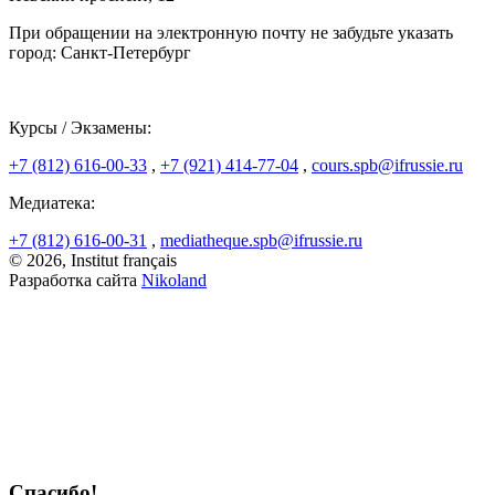
При обращении на электронную почту не забудьте указать
город: Санкт-Петербург
Курсы / Экзамены:
+7 (812) 616-00-33
,
+7 (921) 414-77-04
,
cours.spb@ifrussie.ru
Медиатека:
+7 (812) 616-00-31
,
mediatheque.spb@ifrussie.ru
© 2026, Institut français
Разработка сайта
Nikoland
Спасибо!