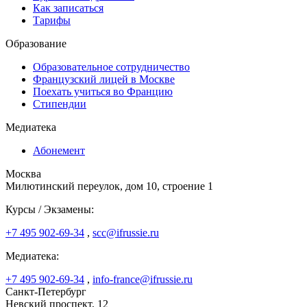
Как записаться
Тарифы
Образование
Образовательное сотрудничество
Французский лицей в Москве
Поехать учиться во Францию
Стипендии
Медиатека
Абонемент
Москва
Милютинский переулок, дом 10, строение 1
Курсы / Экзамены:
+7 495 902-69-34
,
scc@ifrussie.ru
Медиатека:
+7 495 902-69-34
,
info-france@ifrussie.ru
Санкт-Петербург
Невский проспект, 12