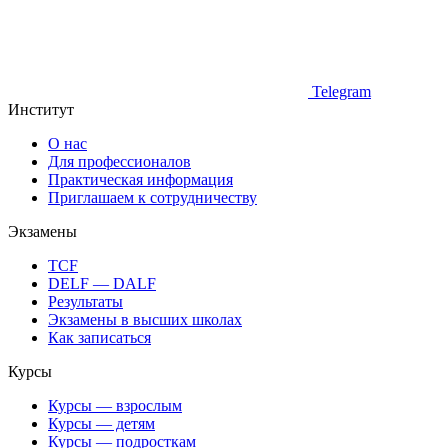
Telegram
Институт
О нас
Для профессионалов
Практическая информация
Приглашаем к сотрудничеству
Экзамены
TCF
DELF — DALF
Результаты
Экзамены в высших школах
Как записаться
Курсы
Курсы — взрослым
Курсы — детям
Курсы — подросткам