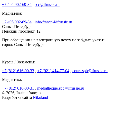
+7 495 902-69-34
,
scc@ifrussie.ru
Медиатека:
+7 495 902-69-34
,
info-france@ifrussie.ru
Санкт-Петербург
Невский проспект, 12
При обращении на электронную почту не забудьте указать
город: Санкт-Петербург
Курсы / Экзамены:
+7 (812) 616-00-33
,
+7 (921) 414-77-04
,
cours.spb@ifrussie.ru
Медиатека:
+7 (812) 616-00-31
,
mediatheque.spb@ifrussie.ru
© 2026, Institut français
Разработка сайта
Nikoland