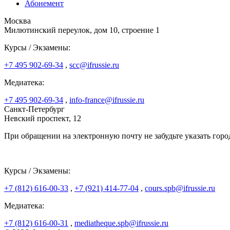
Абонемент
Москва
Милютинский переулок, дом 10, строение 1
Курсы / Экзамены:
+7 495 902-69-34
,
scc@ifrussie.ru
Медиатека:
+7 495 902-69-34
,
info-france@ifrussie.ru
Санкт-Петербург
Невский проспект, 12
При обращении на электронную почту не забудьте указать горо
Курсы / Экзамены:
+7 (812) 616-00-33
,
+7 (921) 414-77-04
,
cours.spb@ifrussie.ru
Медиатека:
+7 (812) 616-00-31
,
mediatheque.spb@ifrussie.ru