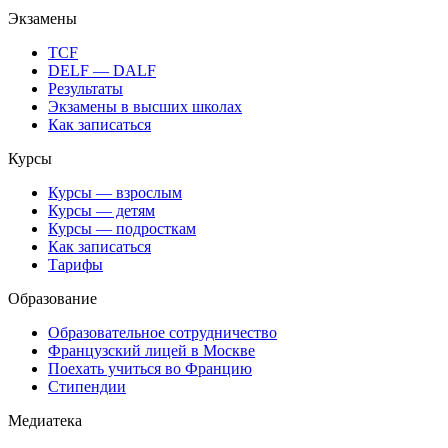
Экзамены
TCF
DELF — DALF
Результаты
Экзамены в высших школах
Как записаться
Курсы
Курсы — взрослым
Курсы — детям
Курсы — подросткам
Как записаться
Тарифы
Образование
Образовательное сотрудничество
Французский лицей в Москве
Поехать учиться во Францию
Стипендии
Медиатека