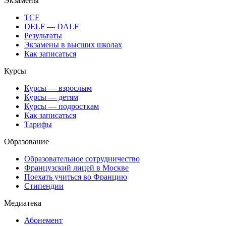
Экзамены
TCF
DELF — DALF
Результаты
Экзамены в высших школах
Как записаться
Курсы
Курсы — взрослым
Курсы — детям
Курсы — подросткам
Как записаться
Тарифы
Образование
Образовательное сотрудничество
Французский лицей в Москве
Поехать учиться во Францию
Стипендии
Медиатека
Абонемент