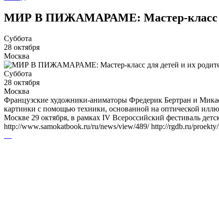
МИР В ПИЖАМАРАМЕ: Мастер-класс дл
Суббота
28 октября
Москва
Суббота
28 октября
Москва
Французские художники-аниматоры Фредерик Бертран и Микаел
картинки с помощью техники, основанной на оптической иллюз
Москве 29 октября, в рамках IV Всероссийский фестиваль детск
http://www.samokatbook.ru/ru/news/view/489/ http://rgdb.ru/proekty/v