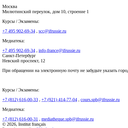
Москва
Милютинский переулок, дом 10, строение 1
Курсы / Экзамены:
+7 495 902-69-34
,
scc@ifrussie.ru
Медиатека:
+7 495 902-69-34
,
info-france@ifrussie.ru
Санкт-Петербург
Невский проспект, 12
При обращении на электронную почту не забудьте указать горо
Курсы / Экзамены:
+7 (812) 616-00-33
,
+7 (921) 414-77-04
,
cours.spb@ifrussie.ru
Медиатека:
+7 (812) 616-00-31
,
mediatheque.spb@ifrussie.ru
© 2026, Institut français