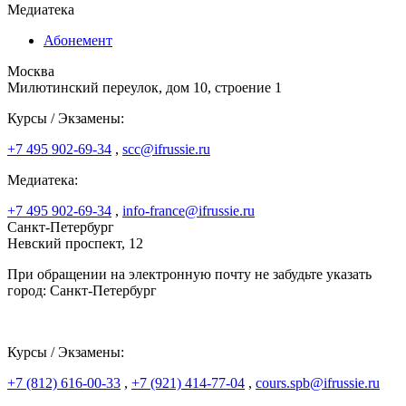
Медиатека
Абонемент
Москва
Милютинский переулок, дом 10, строение 1
Курсы / Экзамены:
+7 495 902-69-34
,
scc@ifrussie.ru
Медиатека:
+7 495 902-69-34
,
info-france@ifrussie.ru
Санкт-Петербург
Невский проспект, 12
При обращении на электронную почту не забудьте указать
город: Санкт-Петербург
Курсы / Экзамены:
+7 (812) 616-00-33
,
+7 (921) 414-77-04
,
cours.spb@ifrussie.ru