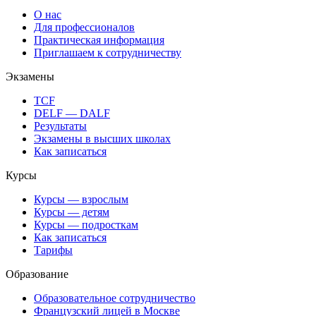
О нас
Для профессионалов
Практическая информация
Приглашаем к сотрудничеству
Экзамены
TCF
DELF — DALF
Результаты
Экзамены в высших школах
Как записаться
Курсы
Курсы — взрослым
Курсы — детям
Курсы — подросткам
Как записаться
Тарифы
Образование
Образовательное сотрудничество
Французский лицей в Москве