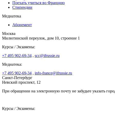
Поехать учиться во Францию
Стипендии
Медиатека
Абонемент
Москва
Милютинский переулок, дом 10, строение 1
Курсы / Экзамены:
+7 495 902-69-34
,
scc@ifrussie.ru
Медиатека:
+7 495 902-69-34
,
info-france@ifrussie.ru
Санкт-Петербург
Невский проспект, 12
При обращении на электронную почту не забудьте указать горо
Курсы / Экзамены: