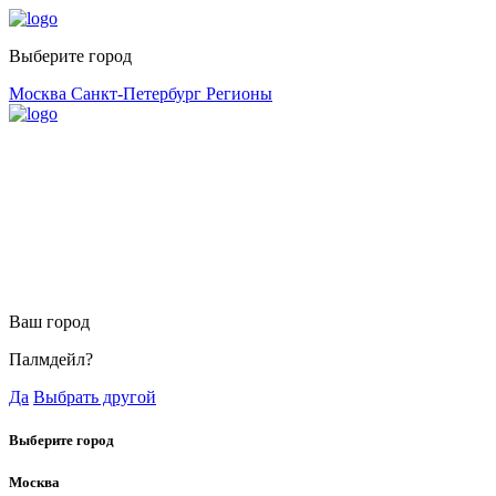
Выберите город
Москва
Санкт-Петербург
Регионы
Ваш город
Палмдейл?
Да
Выбрать другой
Выберите город
Москва