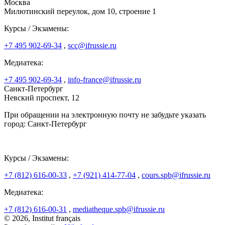
Москва
Милютинский переулок, дом 10, строение 1
Курсы / Экзамены:
+7 495 902-69-34
,
scc@ifrussie.ru
Медиатека:
+7 495 902-69-34
,
info-france@ifrussie.ru
Санкт-Петербург
Невский проспект, 12
При обращении на электронную почту не забудьте указать
город: Санкт-Петербург
Курсы / Экзамены:
+7 (812) 616-00-33
,
+7 (921) 414-77-04
,
cours.spb@ifrussie.ru
Медиатека:
+7 (812) 616-00-31
,
mediatheque.spb@ifrussie.ru
© 2026, Institut français