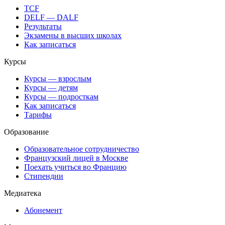
TCF
DELF — DALF
Результаты
Экзамены в высших школах
Как записаться
Курсы
Курсы — взрослым
Курсы — детям
Курсы — подросткам
Как записаться
Тарифы
Образование
Образовательное сотрудничество
Французский лицей в Москве
Поехать учиться во Францию
Стипендии
Медиатека
Абонемент