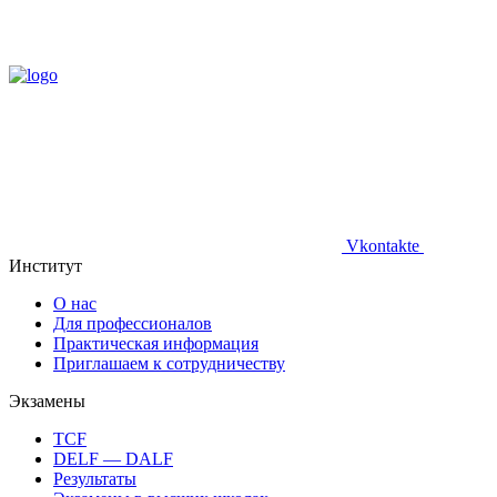
Vkontakte
Институт
О нас
Для профессионалов
Практическая информация
Приглашаем к сотрудничеству
Экзамены
TCF
DELF — DALF
Результаты