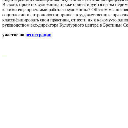
В своих проектах художница также ориентируется на эксперим
какими еще проектами работала художница? Об этом мы поговор
социологии и антропологии пришел в художественные практики.
классифицировать свои практики, отнести их к какому-то одно
руководством экс-директора Культурного центра в Бретиньи С
участие по
регистрации