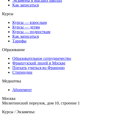
Экзамены в высших школах
Как записаться
Курсы
Курсы — взрослым
Курсы — детям
Курсы — подросткам
Как записаться
Тарифы
Образование
Образовательное сотрудничество
Французский лицей в Москве
Поехать учиться во Францию
Стипендии
Медиатека
Абонемент
Москва
Милютинский переулок, дом 10, строение 1
Курсы / Экзамены: