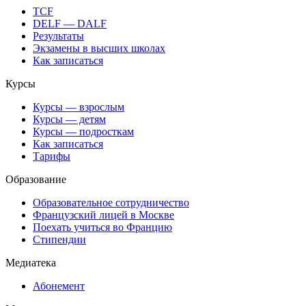
TCF
DELF — DALF
Результаты
Экзамены в высших школах
Как записаться
Курсы
Курсы — взрослым
Курсы — детям
Курсы — подросткам
Как записаться
Тарифы
Образование
Образовательное сотрудничество
Французский лицей в Москве
Поехать учиться во Францию
Стипендии
Медиатека
Абонемент