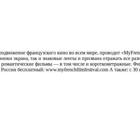
продвижение французского кино во всем мире, проводит «MyFren
инки экрана, так и знаковые ленты и призвана отражать все ра
 романтические фильмы — в том числе и короткометражные. Фил
з России бесплатный: www.myfrenchfilmfestival.com А также: с 3