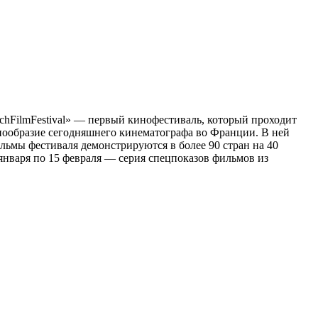
chFilmFestival» — первый кинофестиваль, который проходит
знообразие сегодняшнего кинематографа во Франции. В ней
ьмы фестиваля демонстрируются в более 90 стран на 40
0 января по 15 февраля — серия спецпоказов фильмов из