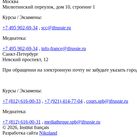
Москва
Милютинский переулок, дом 10, строение 1
Курсы / Экзамены:
+7 495 902-69-34
,
scc@ifrussie.ru
Медиатека:
+7 495 902-69-34
,
info-france@ifrussie.ru
Санкт-Петербург
Невский проспект, 12
При обращении на электронную почту не забудьте указать горо
Курсы / Экзамены:
+7 (812) 616-00-33
,
+7 (921) 414-77-04
,
cours.spb@ifrussie.ru
Медиатека:
+7 (812) 616-00-31
,
mediatheque.spb@ifrussie.ru
© 2026, Institut français
Разработка сайта
Nikoland