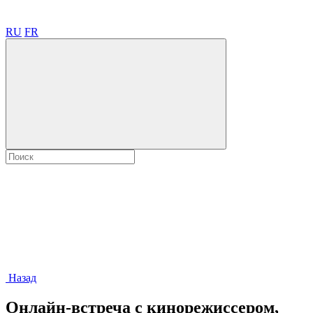
RU
FR
Назад
Онлайн-встреча с кинорежиссером,