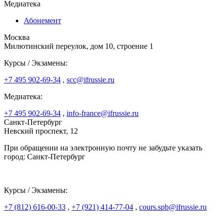
Медиатека
Абонемент
Москва
Милютинский переулок, дом 10, строение 1
Курсы / Экзамены:
+7 495 902-69-34
,
scc@ifrussie.ru
Медиатека:
+7 495 902-69-34
,
info-france@ifrussie.ru
Санкт-Петербург
Невский проспект, 12
При обращении на электронную почту не забудьте указать
город: Санкт-Петербург
Курсы / Экзамены:
+7 (812) 616-00-33
,
+7 (921) 414-77-04
,
cours.spb@ifrussie.ru