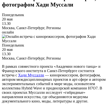
фотографом Хади Муссали
Понедельник
20 мая
13.30
Москва, Санкт-Петербург, Регионы
онлайн
Понедельник
20 мая
13.30
Москва, Санкт-Петербург, Регионы
В рамках совместного проекта «Академии нового танца» и
Французского института в Санкт-Петербурге состоится
встреча с
Хади Муссалли
— кинорежиссером, фотографом,
автором междисциплинарных проектов в арт-сфере и автором
экспериментальных событий в мире моды, основателем
коллектива Hybrid Wave и продюсерской компании H7O7. В
своих проектах Муссалли исследует «гибридные»
направления искусства, где объединяются медиумы
документального кино, моды, литературы и другие.