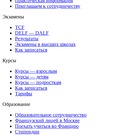
Практическая информация
Приглашаем к сотрудничеству
Экзамены
TCF
DELF — DALF
Результаты
Экзамены в высших школах
Как записаться
Курсы
Курсы — взрослым
Курсы — детям
Курсы — подросткам
Как записаться
Тарифы
Образование
Образовательное сотрудничество
Французский лицей в Москве
Поехать учиться во Францию
Стипендии