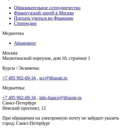
Образовательное сотрудничество
Французский лицей в Москве
Поехать учиться во Францию
Стипендии
Медиатека
Абонемент
Москва
Милютинский переулок, дом 10, строение 1
Курсы / Экзамены:
+7 495 902-69-34
,
scc@ifrussie.ru
Медиатека:
+7 495 902-69-34
,
info-france@ifrussie.ru
Санкт-Петербург
Невский проспект, 12
При обращении на электронную почту не забудьте указать
город: Санкт-Петербург