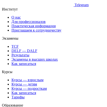
Telegram
Институт
О нас
Для профессионалов
Практическая информация
Приглашаем к сотрудничеству
Экзамены
TCF
DELF — DALF
Результаты
Экзамены в высших школах
Как записаться
Курсы
Курсы — взрослым
Курсы — детям
Курсы — подросткам
Как записаться
Тарифы
Образование