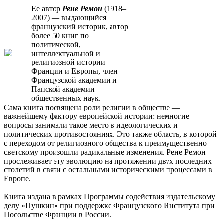
Ее автор
Рене Ремон
(1918–
2007) — выдающийся
французский историк, автор
более 50 книг по
политической,
интеллектуальной и
религиозной истории
Франции и Европы, член
Французской академии и
Папской академии
общественных наук.
Сама книга посвящена роли религии в обществе —
важнейшему фактору европейской истории: немногие
вопросы занимали такое место в идеологических и
политических противостояниях. Это также область, в которой
с переходом от религиозного общества к преимущественно
светскому произошли радикальные изменения. Рене Ремон
прослеживает эту эволюцию на протяжении двух последних
столетий в связи с остальными историческими процессами в
Европе.
Книга издана в рамках Программы содействия издательскому
делу «Пушкин» при поддержке Французского Института при
Посольстве Франции в России.