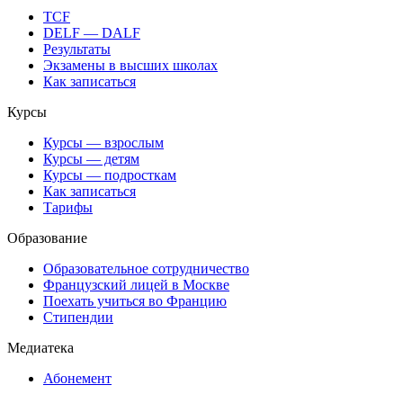
TCF
DELF — DALF
Результаты
Экзамены в высших школах
Как записаться
Курсы
Курсы — взрослым
Курсы — детям
Курсы — подросткам
Как записаться
Тарифы
Образование
Образовательное сотрудничество
Французский лицей в Москве
Поехать учиться во Францию
Стипендии
Медиатека
Абонемент