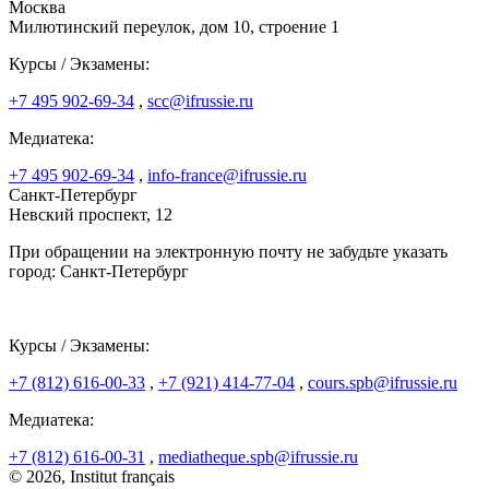
Москва
Милютинский переулок, дом 10, строение 1
Курсы / Экзамены:
+7 495 902-69-34
,
scc@ifrussie.ru
Медиатека:
+7 495 902-69-34
,
info-france@ifrussie.ru
Санкт-Петербург
Невский проспект, 12
При обращении на электронную почту не забудьте указать
город: Санкт-Петербург
Курсы / Экзамены:
+7 (812) 616-00-33
,
+7 (921) 414-77-04
,
cours.spb@ifrussie.ru
Медиатека:
+7 (812) 616-00-31
,
mediatheque.spb@ifrussie.ru
© 2026, Institut français