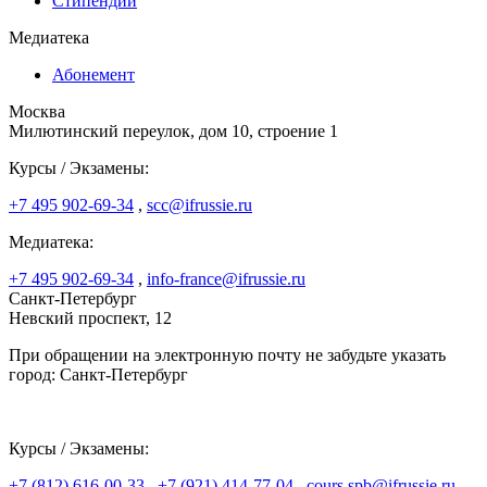
Стипендии
Медиатека
Абонемент
Москва
Милютинский переулок, дом 10, строение 1
Курсы / Экзамены:
+7 495 902-69-34
,
scc@ifrussie.ru
Медиатека:
+7 495 902-69-34
,
info-france@ifrussie.ru
Санкт-Петербург
Невский проспект, 12
При обращении на электронную почту не забудьте указать
город: Санкт-Петербург
Курсы / Экзамены:
+7 (812) 616-00-33
,
+7 (921) 414-77-04
,
cours.spb@ifrussie.ru