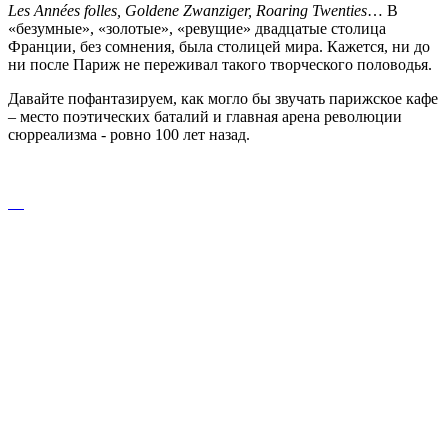
Les Années folles, Goldene Zwanziger, Roaring Twenties
… В
«безумные», «золотые», «ревущие» двадцатые столица
Франции, без сомнения, была столицей мира. Кажется, ни до
ни после Париж не переживал такого творческого половодья.
Давайте пофантазируем, как могло бы звучать парижское кафе
– место поэтических баталий и главная арена революции
сюрреализма - ровно 100 лет назад.