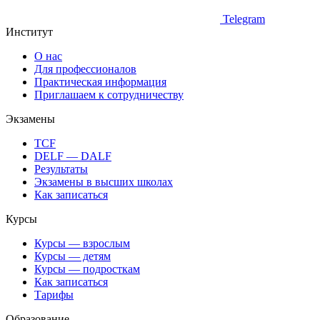
Telegram
Институт
О нас
Для профессионалов
Практическая информация
Приглашаем к сотрудничеству
Экзамены
TCF
DELF — DALF
Результаты
Экзамены в высших школах
Как записаться
Курсы
Курсы — взрослым
Курсы — детям
Курсы — подросткам
Как записаться
Тарифы
Образование