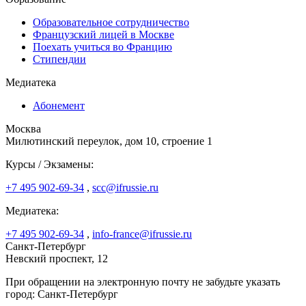
Образовательное сотрудничество
Французский лицей в Москве
Поехать учиться во Францию
Стипендии
Медиатека
Абонемент
Москва
Милютинский переулок, дом 10, строение 1
Курсы / Экзамены:
+7 495 902-69-34
,
scc@ifrussie.ru
Медиатека:
+7 495 902-69-34
,
info-france@ifrussie.ru
Санкт-Петербург
Невский проспект, 12
При обращении на электронную почту не забудьте указать
город: Санкт-Петербург