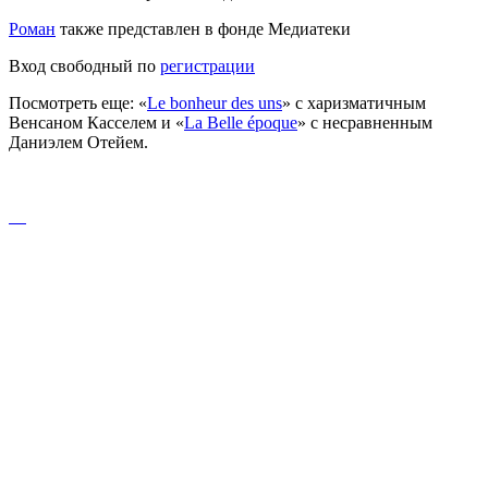
Роман
также представлен в фонде Медиатеки
Вход свободный по
регистрации
Посмотреть еще: «
Le bonheur des uns
» с харизматичным
Венсаном Касселем и «
La Belle époque
» с несравненным
Даниэлем Отейем.