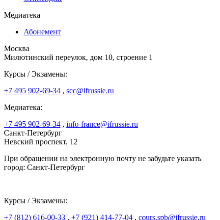
Медиатека
Абонемент
Москва
Милютинский переулок, дом 10, строение 1
Курсы / Экзамены:
+7 495 902-69-34
,
scc@ifrussie.ru
Медиатека:
+7 495 902-69-34
,
info-france@ifrussie.ru
Санкт-Петербург
Невский проспект, 12
При обращении на электронную почту не забудьте указать
город: Санкт-Петербург
Курсы / Экзамены:
+7 (812) 616-00-33
,
+7 (921) 414-77-04
,
cours.spb@ifrussie.ru