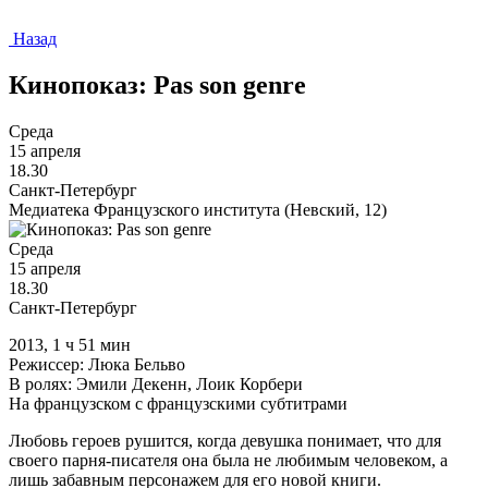
Назад
Кинопоказ: Pas son genre
Среда
15 апреля
18.30
Санкт-Петербург
Медиатека Французского института (Невский, 12)
Среда
15 апреля
18.30
Санкт-Петербург
2013, 1 ч 51 мин
Режиссер: Люка Бельво
В ролях: Эмили Декенн, Лоик Корбери
На французском с французскими субтитрами
Любовь героев рушится, когда девушка понимает, что для
своего парня-писателя она была не любимым человеком, а
лишь забавным персонажем для его новой книги.