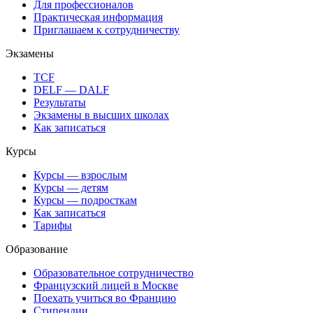
Для профессионалов
Практическая информация
Приглашаем к сотрудничеству
Экзамены
TCF
DELF — DALF
Результаты
Экзамены в высших школах
Как записаться
Курсы
Курсы — взрослым
Курсы — детям
Курсы — подросткам
Как записаться
Тарифы
Образование
Образовательное сотрудничество
Французский лицей в Москве
Поехать учиться во Францию
Стипендии