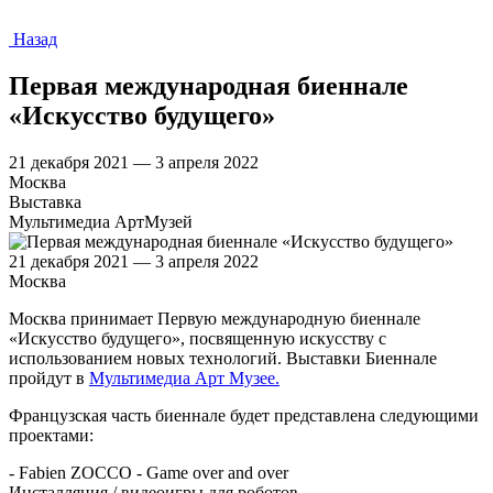
Назад
Первая международная биеннале
«Искусство будущего»
21 декабря 2021 — 3 апреля 2022
Москва
Выставка
Мультимедиа АртМузей
21 декабря 2021 — 3 апреля 2022
Москва
Москва принимает Первую международную биеннале
«Искусство будущего», посвященную искусству с
использованием новых технологий. Выставки Биеннале
пройдут в
Мультимедиа Арт Музее.
Французская часть биеннале будет представлена следующими
проектами:
- Fabien ZOCCO - Game over and over
Инсталляция / видеоигры для роботов