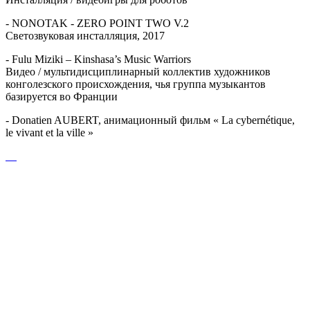
- NONOTAK - ZERO POINT TWO V.2
Светозвуковая инсталляция, 2017
- Fulu Miziki – Kinshasa’s Music Warriors
Видео / мультидисциплинарный коллектив художников
конголезского происхождения, чья группа музыкантов
базируется во Франции
- Donatien AUBERT, анимационный фильм « La cybernétique,
le vivant et la ville »