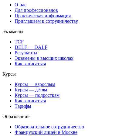
О нас
Для профессионалов
Практическая информация
Приглашаем к сотрудничеству
Экзамены
TCF
DELF — DALF
Результаты
Экзамены в высших школах
Как записаться
Курсы
Курсы — взрослым
Курсы — детям
Курсы — подросткам
Как записаться
Тарифы
Образование
Образовательное сотрудничество
Французский лицей в Москве