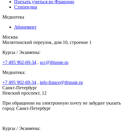
Поехать учиться во Францию
Стипендии
Медиатека
Абонемент
Москва
Милютинский переулок, дом 10, строение 1
Курсы / Экзамены:
+7 495 902-69-34
,
scc@ifrussie.ru
Медиатека:
+7 495 902-69-34
,
info-france@ifrussie.ru
Санкт-Петербург
Невский проспект, 12
При обращении на электронную почту не забудьте указать
город: Санкт-Петербург
Курсы / Экзамены: