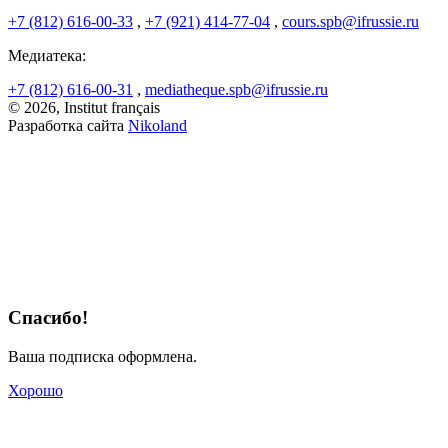
+7 (812) 616-00-33
,
+7 (921) 414-77-04
,
cours.spb@ifrussie.ru
Медиатека:
+7 (812) 616-00-31
,
mediatheque.spb@ifrussie.ru
© 2026, Institut français
Разработка сайта
Nikoland
Спасибо!
Ваша подписка оформлена.
Хорошо