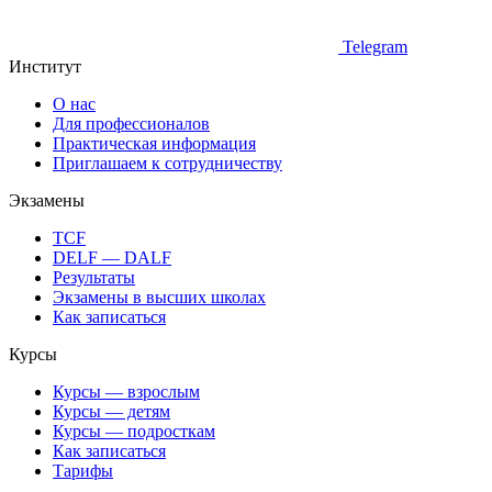
Telegram
Институт
О нас
Для профессионалов
Практическая информация
Приглашаем к сотрудничеству
Экзамены
TCF
DELF — DALF
Результаты
Экзамены в высших школах
Как записаться
Курсы
Курсы — взрослым
Курсы — детям
Курсы — подросткам
Как записаться
Тарифы