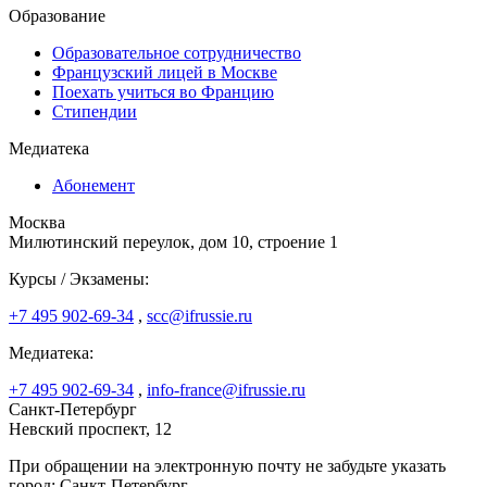
Образование
Образовательное сотрудничество
Французский лицей в Москве
Поехать учиться во Францию
Стипендии
Медиатека
Абонемент
Москва
Милютинский переулок, дом 10, строение 1
Курсы / Экзамены:
+7 495 902-69-34
,
scc@ifrussie.ru
Медиатека:
+7 495 902-69-34
,
info-france@ifrussie.ru
Санкт-Петербург
Невский проспект, 12
При обращении на электронную почту не забудьте указать
город: Санкт-Петербург