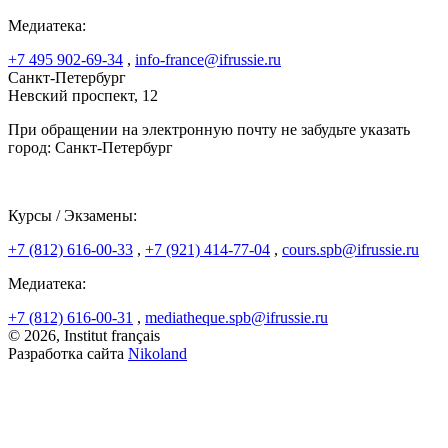
Медиатека:
+7 495 902-69-34
,
info-france@ifrussie.ru
Санкт-Петербург
Невский проспект, 12
При обращении на электронную почту не забудьте указать
город: Санкт-Петербург
Курсы / Экзамены:
+7 (812) 616-00-33
,
+7 (921) 414-77-04
,
cours.spb@ifrussie.ru
Медиатека:
+7 (812) 616-00-31
,
mediatheque.spb@ifrussie.ru
© 2026, Institut français
Разработка сайта
Nikoland