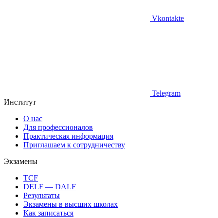
Vkontakte
Telegram
Институт
О нас
Для профессионалов
Практическая информация
Приглашаем к сотрудничеству
Экзамены
TCF
DELF — DALF
Результаты
Экзамены в высших школах
Как записаться