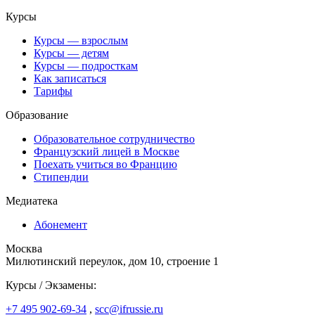
Курсы
Курсы — взрослым
Курсы — детям
Курсы — подросткам
Как записаться
Тарифы
Образование
Образовательное сотрудничество
Французский лицей в Москве
Поехать учиться во Францию
Стипендии
Медиатека
Абонемент
Москва
Милютинский переулок, дом 10, строение 1
Курсы / Экзамены:
+7 495 902-69-34
,
scc@ifrussie.ru