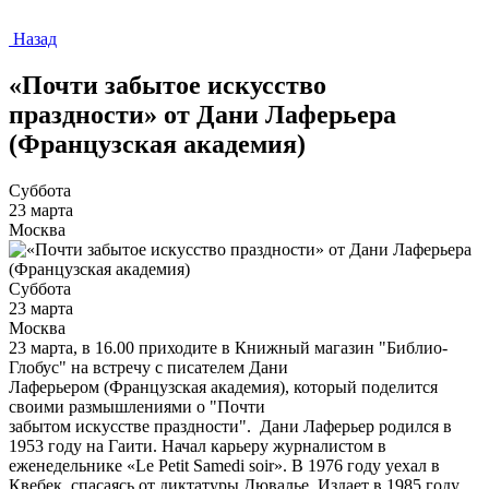
Назад
«Почти забытое искусство
праздности» от Дани Лаферьера
(Французская академия)
Суббота
23 марта
Москва
Суббота
23 марта
Москва
23 марта, в 16.00 приходите в Книжный магазин "Библио-
Глобус" на встречу с писателем Дани
Лаферьером (Французская академия), который поделится
своими размышлениями о "Почти
забытом искусстве праздности". Дани Лаферьер родился в
1953 году на Гаити. Начал карьеру журналистом в
еженедельнике «Le Petit Samedi soir». В 1976 году уехал в
Квебек, спасаясь от диктатуры Дювалье. Издает в 1985 году