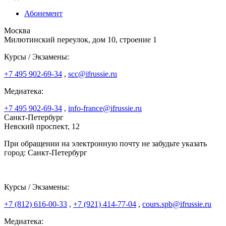
Абонемент
Москва
Милютинский переулок, дом 10, строение 1
Курсы / Экзамены:
+7 495 902-69-34
,
scc@ifrussie.ru
Медиатека:
+7 495 902-69-34
,
info-france@ifrussie.ru
Санкт-Петербург
Невский проспект, 12
При обращении на электронную почту не забудьте указать
город: Санкт-Петербург
Курсы / Экзамены:
+7 (812) 616-00-33
,
+7 (921) 414-77-04
,
cours.spb@ifrussie.ru
Медиатека: