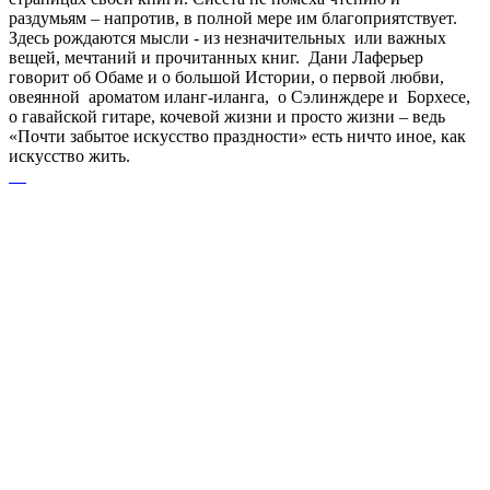
раздумьям – напротив, в полной мере им благоприятствует.
Здесь рождаются мысли - из незначительных или важных
вещей, мечтаний и прочитанных книг. Дани Лаферьер
говорит об Обаме и о большой Истории, о первой любви,
овеянной ароматом иланг-иланга, о Сэлинждере и Борхесе,
о гавайской гитаре, кочевой жизни и просто жизни – ведь
«Почти забытое искусство праздности» есть ничто иное, как
искусство жить.