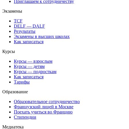
Приглашаем к сотрудничеству
Экзамены
TCF
DELF — DALF
Результаты
Экзамены в высших школах
Как записаться
Курсы
Курсы — взрослым
Курсы — детям
Курсы — подросткам
Как записаться
Тарифы
Образование
Образовательное сотрудничество
Французский лицей в Москве
Поехать учиться во Францию
Стипендии
Медиатека