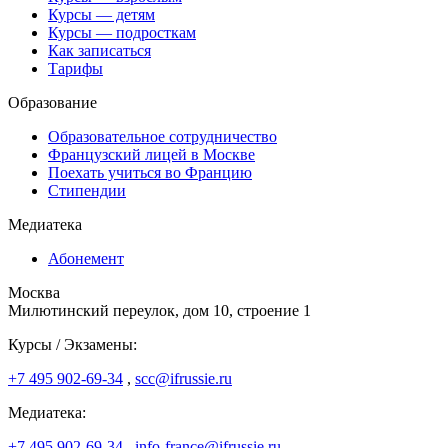
Курсы — детям
Курсы — подросткам
Как записаться
Тарифы
Образование
Образовательное сотрудничество
Французский лицей в Москве
Поехать учиться во Францию
Стипендии
Медиатека
Абонемент
Москва
Милютинский переулок, дом 10, строение 1
Курсы / Экзамены:
+7 495 902-69-34
,
scc@ifrussie.ru
Медиатека:
+7 495 902-69-34
,
info-france@ifrussie.ru