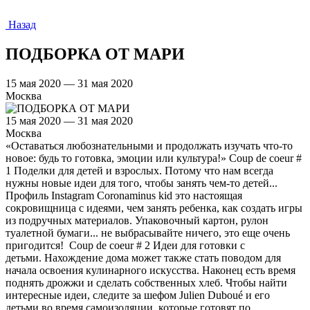
Назад
ПОДБОРКА ОТ МАРИ
15 мая 2020 — 31 мая 2020
Москва
15 мая 2020 — 31 мая 2020
Москва
«Оставаться любознательными и продолжать изучать что-то
новое: будь то готовка, эмоции или культура!» Coup de coeur #
1 Поделки для детей и взрослых. Потому что нам всегда
нужны новые идеи для того, чтобы занять чем-то детей...
Профиль Instagram Coronaminus kid это настоящая
сокровищница с идеями, чем занять ребенка, как создать игры
из подручных материалов. Упаковочный картон, рулон
туалетной бумаги... не выбрасывайте ничего, это еще очень
пригодится! Coup de coeur # 2 Идеи для готовки с
детьми. Нахождение дома может также стать поводом для
начала освоения кулинарного искусства. Наконец есть время
поднять дрожжи и сделать собственных хлеб. Чтобы найти
интересные идеи, следите за шефом Julien Duboué и его
детьми во время самоизоляции, которые готовят по