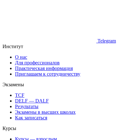
Telegram
Институт
О нас
Для профессионалов
Практическая информация
Приглашаем к сотрудничеству
Экзамены
TCF
DELF — DALF
Результаты
Экзамены в высших школах
Как записаться
Курсы
Курсы — взрослым