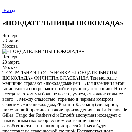
Назад
«ПОЕДАТЕЛЬНИЦЫ ШОКОЛАДА»
Четверг
23 марта
Москва
Четверг
23 марта
Москва
ТЕАТРАЛЬНАЯ ПОСТАНОВКА «ПОЕДАТЕЛЬНИЦЫ
ШОКОЛАДА» ФИЛИППА БЛАСБАНДА Три молодые
женщины страдают «шоколадоманией». Для излечения этой
зависимости они решают пройти групповую терапию. Но не
всегда те, о ком мы больше всего думаем, страдают сильнее
всего ... Между сладостью, горечью и черным юмором –
сравнимыми с шоколадом, Филипп Бласбанд (сценарист,
получивший премию за такие произведения как La Femme de
Gilles, Tango des Rashevski и Emotifs anonymes) исследует с
изысканным иконоборчеством состояние нашей
самобытности ... и наших пристрастий. Пьеса будет
представлена студенческой труппой Государственного