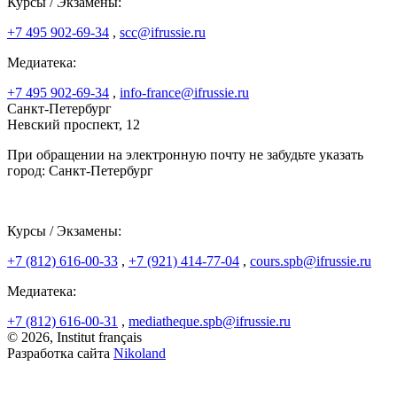
Курсы / Экзамены:
+7 495 902-69-34
,
scc@ifrussie.ru
Медиатека:
+7 495 902-69-34
,
info-france@ifrussie.ru
Санкт-Петербург
Невский проспект, 12
При обращении на электронную почту не забудьте указать
город: Санкт-Петербург
Курсы / Экзамены:
+7 (812) 616-00-33
,
+7 (921) 414-77-04
,
cours.spb@ifrussie.ru
Медиатека:
+7 (812) 616-00-31
,
mediatheque.spb@ifrussie.ru
© 2026, Institut français
Разработка сайта
Nikoland