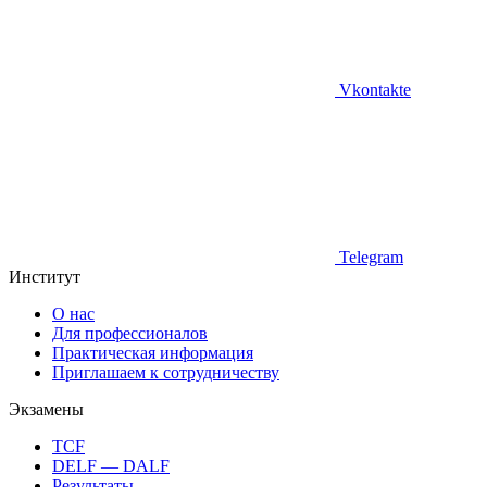
Vkontakte
Telegram
Институт
О нас
Для профессионалов
Практическая информация
Приглашаем к сотрудничеству
Экзамены
TCF
DELF — DALF
Результаты