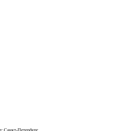
д: Санкт-Петербург