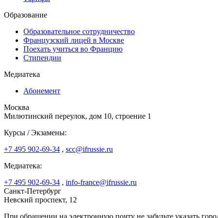
Образование
Образовательное сотрудничество
Французский лицей в Москве
Поехать учиться во Францию
Стипендии
Медиатека
Абонемент
Москва
Милютинский переулок, дом 10, строение 1
Курсы / Экзамены:
+7 495 902-69-34
,
scc@ifrussie.ru
Медиатека:
+7 495 902-69-34
,
info-france@ifrussie.ru
Санкт-Петербург
Невский проспект, 12
При обращении на электронную почту не забудьте указать горо