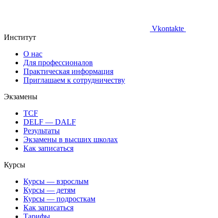
Vkontakte
Институт
О нас
Для профессионалов
Практическая информация
Приглашаем к сотрудничеству
Экзамены
TCF
DELF — DALF
Результаты
Экзамены в высших школах
Как записаться
Курсы
Курсы — взрослым
Курсы — детям
Курсы — подросткам
Как записаться
Тарифы