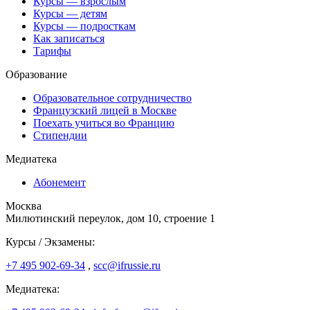
Курсы — взрослым
Курсы — детям
Курсы — подросткам
Как записаться
Тарифы
Образование
Образовательное сотрудничество
Французский лицей в Москве
Поехать учиться во Францию
Стипендии
Медиатека
Абонемент
Москва
Милютинский переулок, дом 10, строение 1
Курсы / Экзамены:
+7 495 902-69-34
,
scc@ifrussie.ru
Медиатека: