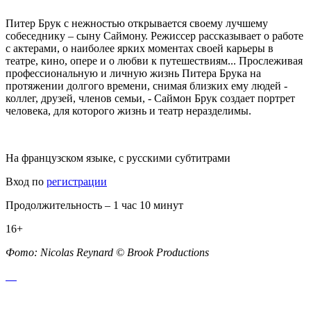
Питер Брук с нежностью открывается своему лучшему
собеседнику – сыну Саймону. Режиссер рассказывает о работе
с актерами, о наиболее ярких моментах своей карьеры в
театре, кино, опере и о любви к путешествиям... Прослеживая
профессиональную и личную жизнь Питера Брука на
протяжении долгого времени, снимая близких ему людей -
коллег, друзей, членов семьи, - Саймон Брук создает портрет
человека, для которого жизнь и театр неразделимы.
На французском языке, с русскими субтитрами
Вход по
регистрации
Продолжительность – 1 час 10 минут
16+
Фото: Nicolas Reynard © Brook Productions