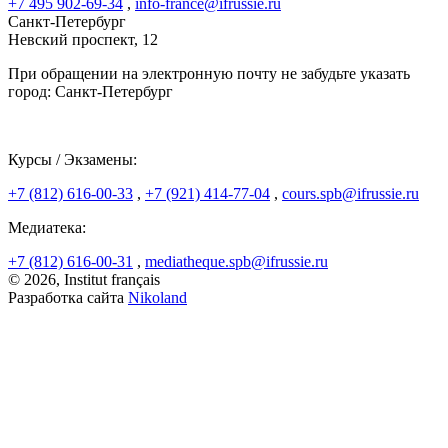
+7 495 902-69-34
,
info-france@ifrussie.ru
Санкт-Петербург
Невский проспект, 12
При обращении на электронную почту не забудьте указать
город: Санкт-Петербург
Курсы / Экзамены:
+7 (812) 616-00-33
,
+7 (921) 414-77-04
,
cours.spb@ifrussie.ru
Медиатека:
+7 (812) 616-00-31
,
mediatheque.spb@ifrussie.ru
© 2026, Institut français
Разработка сайта
Nikoland