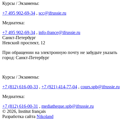
Курсы / Экзамены:
+7 495 902-69-34
,
scc@ifrussie.ru
Медиатека:
+7 495 902-69-34
,
info-france@ifrussie.ru
Санкт-Петербург
Невский проспект, 12
При обращении на электронную почту не забудьте указать
город: Санкт-Петербург
Курсы / Экзамены:
+7 (812) 616-00-33
,
+7 (921) 414-77-04
,
cours.spb@ifrussie.ru
Медиатека:
+7 (812) 616-00-31
,
mediatheque.spb@ifrussie.ru
© 2026, Institut français
Разработка сайта
Nikoland