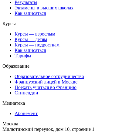
Результаты
Экзамены в высших школах
Как записаться
Курсы
Курсы — взрослым
Курсы — детям
Курсы — подросткам
Как записаться
Тарифы
Образование
Образовательное сотрудничество
Французский лицей в Москве
Поехать учиться во Францию
Стипендии
Медиатека
Абонемент
Москва
Милютинский переулок, дом 10, строение 1