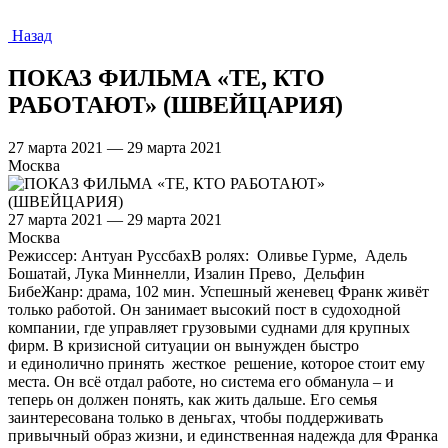
Назад
ПОКАЗ ФИЛЬМА «ТЕ, КТО
РАБОТАЮТ» (ШВЕЙЦАРИЯ)
27 марта 2021 — 29 марта 2021
Москва
27 марта 2021 — 29 марта 2021
Москва
Режиссер: Антуан РуссбахВ ролях: Оливье Гурме, Адель
Бошатай, Лука Миннелли, Изалин Прево, Дельфин
БибеЖанр: драма, 102 мин. Успешный женевец Франк живёт
только работой. Он занимает высокий пост в судоходной
компании, где управляет грузовыми суднами для крупных
фирм. В кризисной ситуации он вынужден быстро
и единолично принять жесткое решение, которое стоит ему
места. Он всё отдал работе, но система его обманула – и
теперь он должен понять, как жить дальше. Его семья
заинтересована только в деньгах, чтобы поддерживать
привычный образ жизни, и единственная надежда для Франка