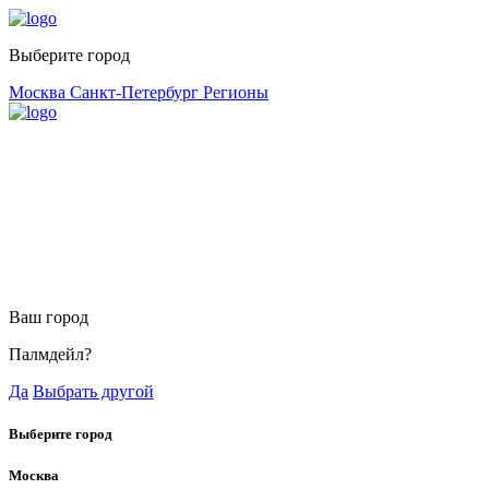
Выберите город
Москва
Санкт-Петербург
Регионы
Ваш город
Палмдейл?
Да
Выбрать другой
Выберите город
Москва