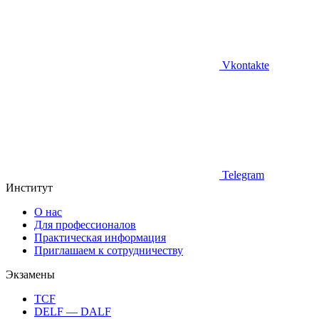
Vkontakte
Telegram
Институт
О нас
Для профессионалов
Практическая информация
Приглашаем к сотрудничеству
Экзамены
TCF
DELF — DALF