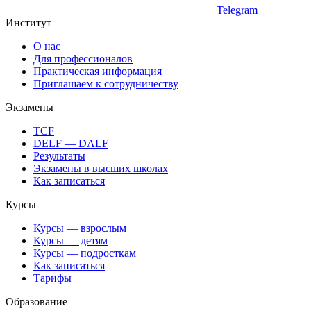
Telegram
Институт
О нас
Для профессионалов
Практическая информация
Приглашаем к сотрудничеству
Экзамены
TCF
DELF — DALF
Результаты
Экзамены в высших школах
Как записаться
Курсы
Курсы — взрослым
Курсы — детям
Курсы — подросткам
Как записаться
Тарифы
Образование