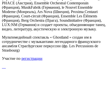
PHACE (Австрия), Ensemble Orchestral Contemporain
(Франция), MusikFabrik (Германия), le Nouvel Ensemble
Moderne (Монреаль), Ars Nova (Швеция), Proxima Centauri
(Франция), Court-circuit (Франция), Ensemble Les Éléments
(Франция), Berg Orchestra (Прага), Soundinitiative (Франция),
LUX:NM (Германия) и создает проекты, объединяющие танец,
видео, литературу, акустическую и электронную музыку.
Мультимедийный спектакль « Ghostland » создан им в
сотрудничестве с музыкантами легендарного французского
ансамбля Страсбургские перкуссии (фр. Les Percussions de
Strasbourg)
Участие по
регистрации