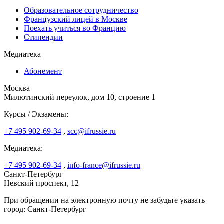
Образовательное сотрудничество
Французский лицей в Москве
Поехать учиться во Францию
Стипендии
Медиатека
Абонемент
Москва
Милютинский переулок, дом 10, строение 1
Курсы / Экзамены:
+7 495 902-69-34
,
scc@ifrussie.ru
Медиатека:
+7 495 902-69-34
,
info-france@ifrussie.ru
Санкт-Петербург
Невский проспект, 12
При обращении на электронную почту не забудьте указать
город: Санкт-Петербург