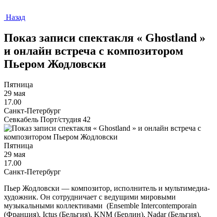
Назад
Показ записи спектакля « Ghostland »
и онлайн встреча с композитором
Пьером Жодловски
Пятница
29 мая
17.00
Санкт-Петербург
Севкабель Порт/студия 42
Пятница
29 мая
17.00
Санкт-Петербург
Пьер Жодловски — композитор, исполнитель и мультимедиа-
художник. Он сотрудничает с ведущими мировыми
музыкальными коллективами (Ensemble Intercontemporain
(Франция), Ictus (Бельгия), KNM (Берлин), Nadar (Бельгия),