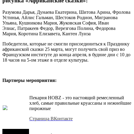
рисунка «Африканские сказки»:
Разумова Дарья, Дунаева Екатерина, Шитова Арина, Фролова
Устинья, Айлис Гальман, Шестоков Родион, Мигранова
Ульяна, Кушникова Мария, Жуковская София, Иван
Элиас, Патракеев Федор, Верезгова Полина, Федорова
Мария, Коротина Елизавета, Кантен Луиза
Победители, которые не смогли присоединиться к Празднику
африканской сказки 25 марта, могут получить свой приз во
Французском институте до конца апреля, в будние дни с 10 до
18 часов на 5-ом этаже в отделе культуры.
Партнеры мероприятия:
Пекарня HOBZ - это настоящий ремесленный
хлеб, самые правильные круассаны и нежнейшие
пирожные
Страница ВКонтакте