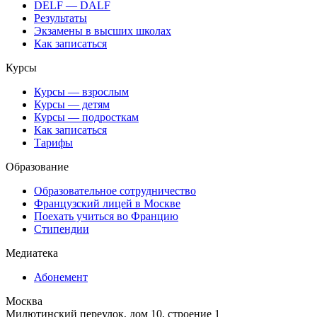
DELF — DALF
Результаты
Экзамены в высших школах
Как записаться
Курсы
Курсы — взрослым
Курсы — детям
Курсы — подросткам
Как записаться
Тарифы
Образование
Образовательное сотрудничество
Французский лицей в Москве
Поехать учиться во Францию
Стипендии
Медиатека
Абонемент
Москва
Милютинский переулок, дом 10, строение 1