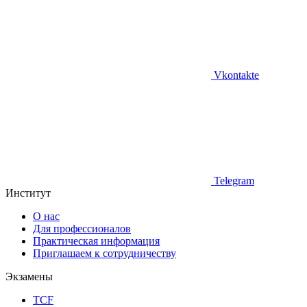
Vkontakte
Telegram
Институт
О нас
Для профессионалов
Практическая информация
Приглашаем к сотрудничеству
Экзамены
TCF