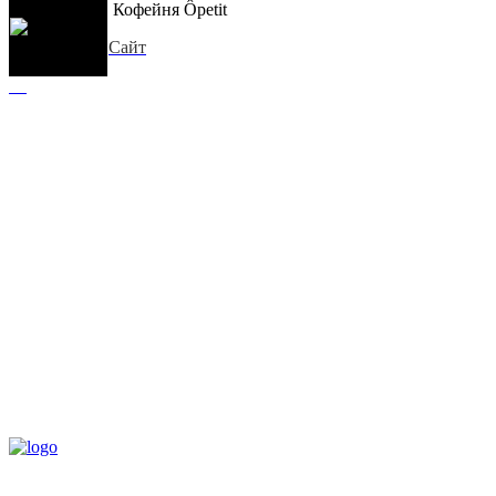
Кофейня Ôpetit
Сайт