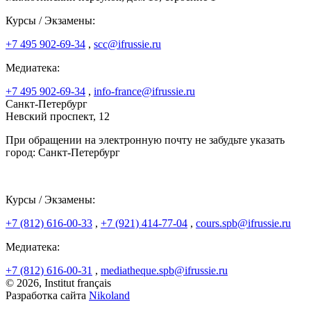
Курсы / Экзамены:
+7 495 902-69-34
,
scc@ifrussie.ru
Медиатека:
+7 495 902-69-34
,
info-france@ifrussie.ru
Санкт-Петербург
Невский проспект, 12
При обращении на электронную почту не забудьте указать
город: Санкт-Петербург
Курсы / Экзамены:
+7 (812) 616-00-33
,
+7 (921) 414-77-04
,
cours.spb@ifrussie.ru
Медиатека:
+7 (812) 616-00-31
,
mediatheque.spb@ifrussie.ru
© 2026, Institut français
Разработка сайта
Nikoland