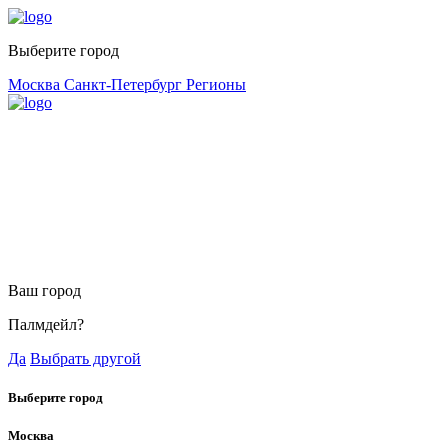
Выберите город
Москва
Санкт-Петербург
Регионы
Ваш город
Палмдейл?
Да
Выбрать другой
Выберите город
Москва