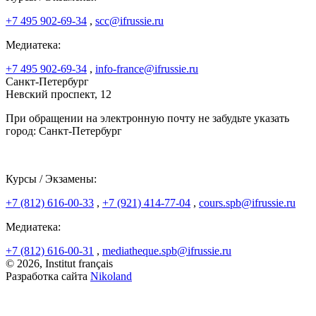
+7 495 902-69-34
,
scc@ifrussie.ru
Медиатека:
+7 495 902-69-34
,
info-france@ifrussie.ru
Санкт-Петербург
Невский проспект, 12
При обращении на электронную почту не забудьте указать
город: Санкт-Петербург
Курсы / Экзамены:
+7 (812) 616-00-33
,
+7 (921) 414-77-04
,
cours.spb@ifrussie.ru
Медиатека:
+7 (812) 616-00-31
,
mediatheque.spb@ifrussie.ru
© 2026, Institut français
Разработка сайта
Nikoland