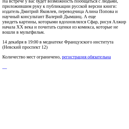
На встрече у вас будет возможность пообщаться с людьми,
приложившим руку к публикации русской версии книги:
издатель Дмитрий Яковлев, переводчица Алина Попова и
научный консультант Валерий Дымшиц. А еще
увидеть картины, которыми вдохновлялся Сфар, рисуя Алжир
начала XX века и почитать сценки из комикса, которые не
вошли в мультфильм.
14 декабря в 19:00 в медиатеке Французского института
(Невский проспект 12)
Количество мест ограничено,
регистрация обязательна