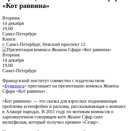
«Кот раввина»
Вторник
14 декабря
19.00
Санкт-Петербург
Книги
г. Санкт-Петербург, Невский проспект 12
Вторник
14 декабря
19.00
Санкт-Петербург
Французский институт совместно с издательством
«
Бумкнига
» приглашает на презентацию комикса Жоанна
Сфара «Кот раввина».
«Кот раввина» — это сказка для взрослых поднимающая
проблемы ксенофобии и расизма, рассказывающая о живших
в Алжире народах. В 2011 году по мотивам комиксов о
харизматичном говорящем коте Жоанн Сфар снял
мультфильм, который получил премию «Сезар».