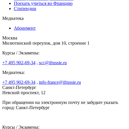
Поехать учиться во Францию
Стипендии
Медиатека
Абонемент
Москва
Милютинский переулок, дом 10, строение 1
Курсы / Экзамены:
+7 495 902-69-34
,
scc@ifrussie.ru
Медиатека:
+7 495 902-69-34
,
info-france@ifrussie.ru
Санкт-Петербург
Невский проспект, 12
При обращении на электронную почту не забудьте указать
город: Санкт-Петербург
Курсы / Экзамены: