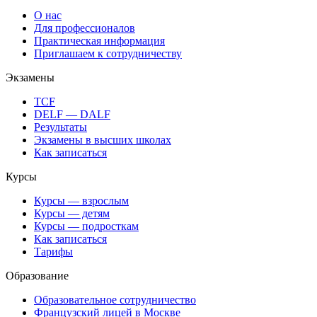
О нас
Для профессионалов
Практическая информация
Приглашаем к сотрудничеству
Экзамены
TCF
DELF — DALF
Результаты
Экзамены в высших школах
Как записаться
Курсы
Курсы — взрослым
Курсы — детям
Курсы — подросткам
Как записаться
Тарифы
Образование
Образовательное сотрудничество
Французский лицей в Москве