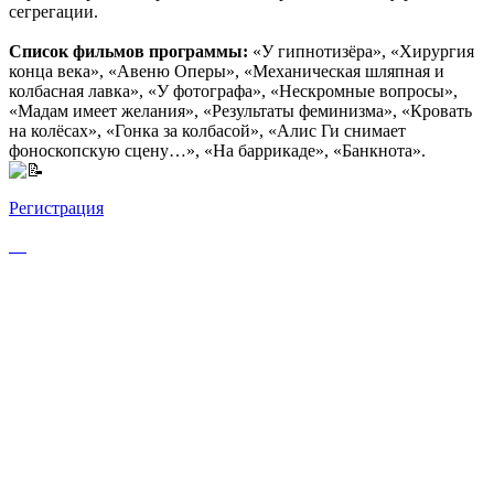
сегрегации.
Список фильмов программы:
«У гипнотизёра», «Хирургия
конца века», «Авеню Оперы», «Механическая шляпная и
колбасная лавка», «У фотографа», «Нескромные вопросы»,
«Мадам имеет желания», «Результаты феминизма», «Кровать
на колёсах», «Гонка за колбасой», «Алис Ги снимает
фоноскопскую сцену…», «На баррикаде», «Банкнота».
Регистрация