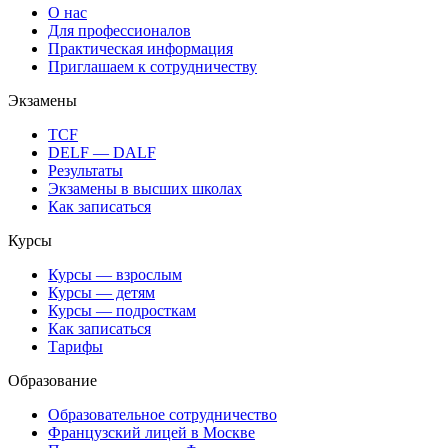
О нас
Для профессионалов
Практическая информация
Приглашаем к сотрудничеству
Экзамены
TCF
DELF — DALF
Результаты
Экзамены в высших школах
Как записаться
Курсы
Курсы — взрослым
Курсы — детям
Курсы — подросткам
Как записаться
Тарифы
Образование
Образовательное сотрудничество
Французский лицей в Москве