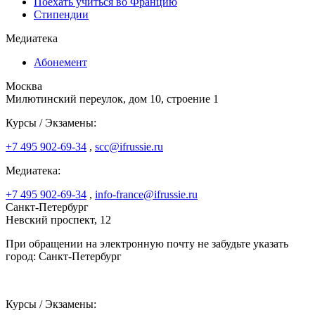
Поехать учиться во Францию
Стипендии
Медиатека
Абонемент
Москва
Милютинский переулок, дом 10, строение 1
Курсы / Экзамены:
+7 495 902-69-34
,
scc@ifrussie.ru
Медиатека:
+7 495 902-69-34
,
info-france@ifrussie.ru
Санкт-Петербург
Невский проспект, 12
При обращении на электронную почту не забудьте указать
город: Санкт-Петербург
Курсы / Экзамены: