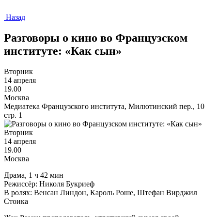
Назад
Разговоры о кино во Французском
институте: «Как сын»
Вторник
14 апреля
19.00
Москва
Медиатека Французского института, Милютинский пер., 10
стр. 1
Вторник
14 апреля
19.00
Москва
Драма, 1 ч 42 мин
Режиссёр: Николя Букриеф
В ролях: Венсан Линдон, Кароль Роше, Штефан Вирджил
Стоика