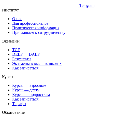
Telegram
Институт
О нас
Для профессионалов
Практическая информация
Приглашаем к сотрудничеству
Экзамены
TCF
DELF — DALF
Результаты
Экзамены в высших школах
Как записаться
Курсы
Курсы — взрослым
Курсы — детям
Курсы — подросткам
Как записаться
Тарифы
Образование