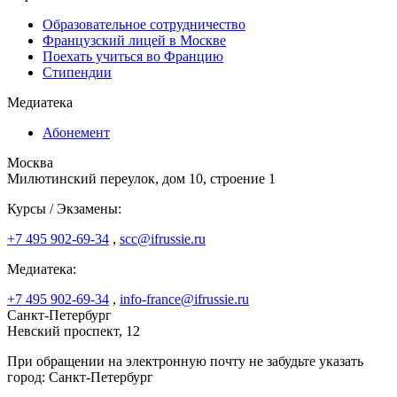
Образовательное сотрудничество
Французский лицей в Москве
Поехать учиться во Францию
Стипендии
Медиатека
Абонемент
Москва
Милютинский переулок, дом 10, строение 1
Курсы / Экзамены:
+7 495 902-69-34
,
scc@ifrussie.ru
Медиатека:
+7 495 902-69-34
,
info-france@ifrussie.ru
Санкт-Петербург
Невский проспект, 12
При обращении на электронную почту не забудьте указать
город: Санкт-Петербург