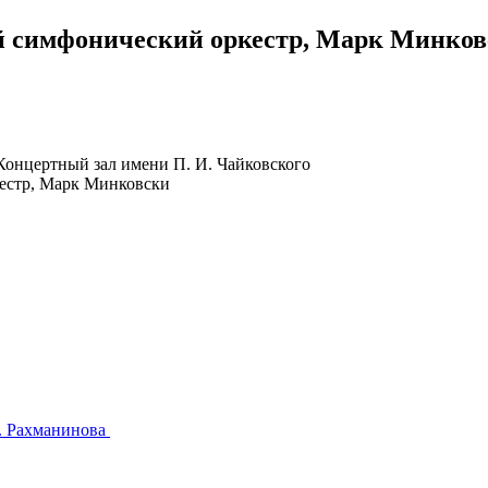
 симфонический оркестр, Марк Минков
Концертный зал имени П. И. Чайковского
В. Рахманинова