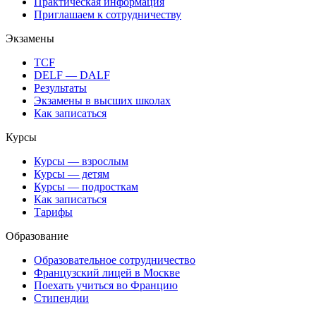
Практическая информация
Приглашаем к сотрудничеству
Экзамены
TCF
DELF — DALF
Результаты
Экзамены в высших школах
Как записаться
Курсы
Курсы — взрослым
Курсы — детям
Курсы — подросткам
Как записаться
Тарифы
Образование
Образовательное сотрудничество
Французский лицей в Москве
Поехать учиться во Францию
Стипендии