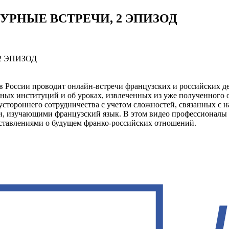
УРНЫЕ ВСТРЕЧИ, 2 ЭПИЗОД
 России проводит онлайн-встречи французских и российских де
ных институций и об уроках, извлеченных из уже полученного о
двустороннего сотрудничества с учетом сложностей, связанных с
и, изучающими французский язык. В этом видео профессионалы 
едставлениями о будущем франко-российских отношений.