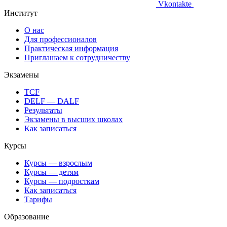
Vkontakte
Институт
О нас
Для профессионалов
Практическая информация
Приглашаем к сотрудничеству
Экзамены
TCF
DELF — DALF
Результаты
Экзамены в высших школах
Как записаться
Курсы
Курсы — взрослым
Курсы — детям
Курсы — подросткам
Как записаться
Тарифы
Образование