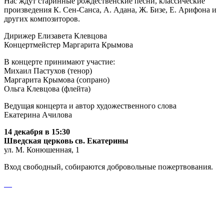
Нас ждут старинные рождественские песни, классические
произведения К. Сен-Санса, А. Адана, Ж. Бизе, Е. Арифона и
других композиторов.
Дирижер Елизавета Клевцова
Концертмейстер Маргарита Крымова
В концерте принимают участие:
Михаил Пастухов (тенор)
Маргарита Крымова (сопрано)
Ольга Клевцова (флейта)
Ведущая концерта и автор художественного слова
Екатерина Ачилова
14 декабря в 15:30
Шведская церковь св. Екатерины
ул. М. Конюшенная, 1
Вход свободный, собираются добровольные пожертвования.