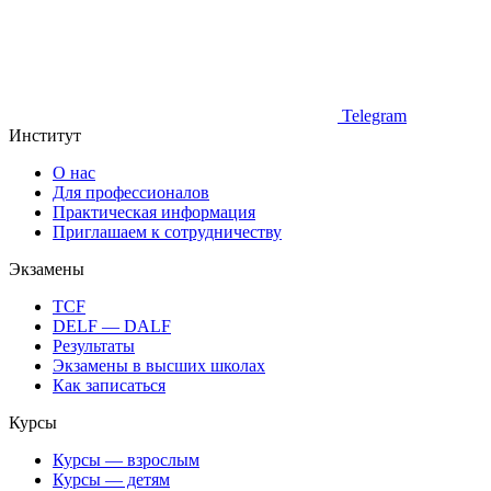
Telegram
Институт
О нас
Для профессионалов
Практическая информация
Приглашаем к сотрудничеству
Экзамены
TCF
DELF — DALF
Результаты
Экзамены в высших школах
Как записаться
Курсы
Курсы — взрослым
Курсы — детям