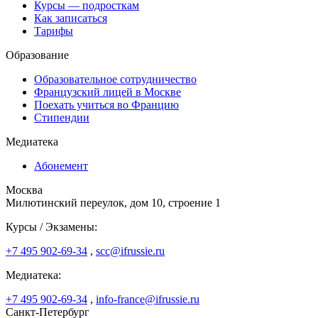
Курсы — подросткам
Как записаться
Тарифы
Образование
Образовательное сотрудничество
Французский лицей в Москве
Поехать учиться во Францию
Стипендии
Медиатека
Абонемент
Москва
Милютинский переулок, дом 10, строение 1
Курсы / Экзамены:
+7 495 902-69-34
,
scc@ifrussie.ru
Медиатека:
+7 495 902-69-34
,
info-france@ifrussie.ru
Санкт-Петербург