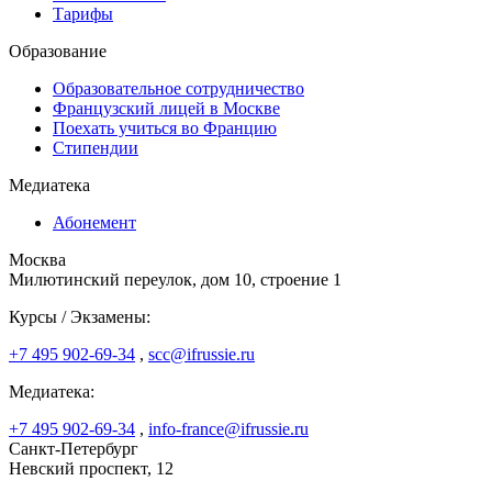
Тарифы
Образование
Образовательное сотрудничество
Французский лицей в Москве
Поехать учиться во Францию
Стипендии
Медиатека
Абонемент
Москва
Милютинский переулок, дом 10, строение 1
Курсы / Экзамены:
+7 495 902-69-34
,
scc@ifrussie.ru
Медиатека:
+7 495 902-69-34
,
info-france@ifrussie.ru
Санкт-Петербург
Невский проспект, 12