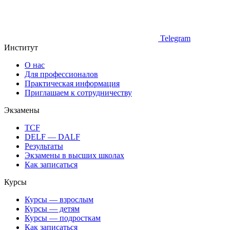
Telegram
Институт
О нас
Для профессионалов
Практическая информация
Приглашаем к сотрудничеству
Экзамены
TCF
DELF — DALF
Результаты
Экзамены в высших школах
Как записаться
Курсы
Курсы — взрослым
Курсы — детям
Курсы — подросткам
Как записаться