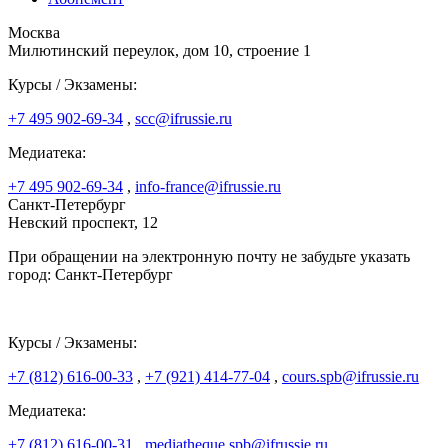
Москва
Милютинский переулок, дом 10, строение 1
Курсы / Экзамены:
+7 495 902-69-34
,
scc@ifrussie.ru
Медиатека:
+7 495 902-69-34
,
info-france@ifrussie.ru
Санкт-Петербург
Невский проспект, 12
При обращении на электронную почту не забудьте указать
город: Санкт-Петербург
Курсы / Экзамены:
+7 (812) 616-00-33
,
+7 (921) 414-77-04
,
cours.spb@ifrussie.ru
Медиатека:
+7 (812) 616-00-31
,
mediatheque.spb@ifrussie.ru