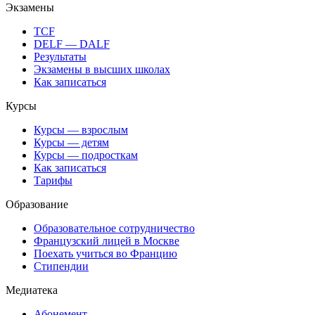
Экзамены
TCF
DELF — DALF
Результаты
Экзамены в высших школах
Как записаться
Курсы
Курсы — взрослым
Курсы — детям
Курсы — подросткам
Как записаться
Тарифы
Образование
Образовательное сотрудничество
Французский лицей в Москве
Поехать учиться во Францию
Стипендии
Медиатека
Абонемент