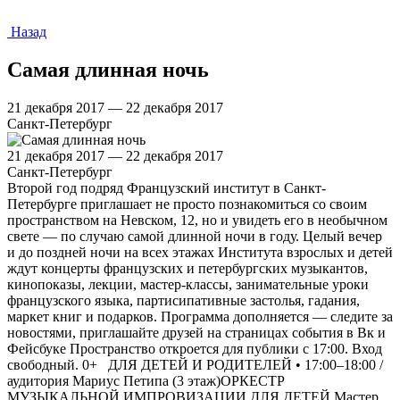
Назад
Самая длинная ночь
21 декабря 2017 — 22 декабря 2017
Санкт-Петербург
21 декабря 2017 — 22 декабря 2017
Санкт-Петербург
Второй год подряд Французский институт в Санкт-
Петербурге приглашает не просто познакомиться со своим
пространством на Невском, 12, но и увидеть его в необычном
свете — по случаю самой длинной ночи в году. Целый вечер
и до поздней ночи на всех этажах Института взрослых и детей
ждут концерты французских и петербургских музыкантов,
кинопоказы, лекции, мастер-классы, занимательные уроки
французского языка, партисипативные застолья, гадания,
маркет книг и подарков. Программа дополняется — следите за
новостями, приглашайте друзей на страницах события в Вк и
Фейсбуке Пространство откроется для публики с 17:00. Вход
свободный. 0+ ДЛЯ ДЕТЕЙ И РОДИТЕЛЕЙ • 17:00–18:00 /
аудитория Мариус Петипа (3 этаж)ОРКЕСТР
МУЗЫКАЛЬНОЙ ИМПРОВИЗАЦИИ ДЛЯ ДЕТЕЙ Мастер