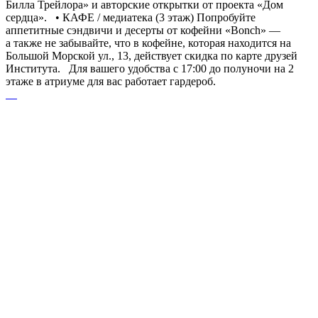
Билла Трейлора» и авторские открытки от проекта «Дом
сердца». • КАФЕ / медиатека (3 этаж) Попробуйте
аппетитные сэндвичи и десерты от кофейни «Bonch» —
а также не забывайте, что в кофейне, которая находится на
Большой Морской ул., 13, действует скидка по карте друзей
Института. Для вашего удобства с 17:00 до полуночи на 2
этаже в атриуме для вас работает гардероб.