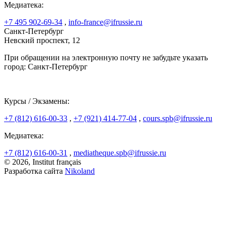
Медиатека:
+7 495 902-69-34
,
info-france@ifrussie.ru
Санкт-Петербург
Невский проспект, 12
При обращении на электронную почту не забудьте указать
город: Санкт-Петербург
Курсы / Экзамены:
+7 (812) 616-00-33
,
+7 (921) 414-77-04
,
cours.spb@ifrussie.ru
Медиатека:
+7 (812) 616-00-31
,
mediatheque.spb@ifrussie.ru
© 2026, Institut français
Разработка сайта
Nikoland