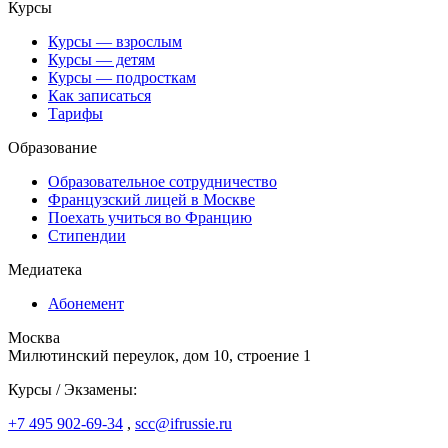
Курсы
Курсы — взрослым
Курсы — детям
Курсы — подросткам
Как записаться
Тарифы
Образование
Образовательное сотрудничество
Французский лицей в Москве
Поехать учиться во Францию
Стипендии
Медиатека
Абонемент
Москва
Милютинский переулок, дом 10, строение 1
Курсы / Экзамены:
+7 495 902-69-34
,
scc@ifrussie.ru