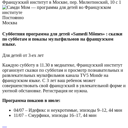
Французский институт в Москве, пер. Милютинский, 10 с 1
Постоянно
Москва
Субботняя программа для детей «Samedi Mômes» : сказки
по субботам и показы мультфильмов на французском
языке.
Для детей от 3-ех лет
Каждую субботу в 11.30 в медиатеке, Французский институт
организует сказки по субботам и просмотр познавательных и
развлекательных мультфильмов канала TV5 Monde на
французском языке. С 3 лет ваш ребенок может
совершенствовать свой французский в увлекательной форме и
уютной обстановке. Регистрация не нужна.
Программа показов в июле:
04/07 – Идефикс и неукротимые, эпизоды 9–12, 44 мин
11/07 – Смурфики, эпизоды 16–17, 44 мин