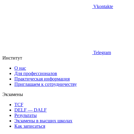
Vkontakte
Telegram
Институт
О нас
Для профессионалов
Практическая информация
Приглашаем к сотрудничеству
Экзамены
TCF
DELF — DALF
Результаты
Экзамены в высших школах
Как записаться