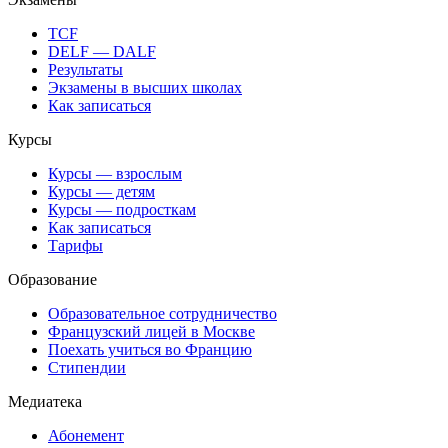
TCF
DELF — DALF
Результаты
Экзамены в высших школах
Как записаться
Курсы
Курсы — взрослым
Курсы — детям
Курсы — подросткам
Как записаться
Тарифы
Образование
Образовательное сотрудничество
Французский лицей в Москве
Поехать учиться во Францию
Стипендии
Медиатека
Абонемент