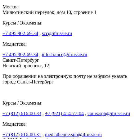
Москва
Милютинский переулок, дом 10, строение 1
Курсы / Экзамены:
+7 495 902-69-34
,
scc@ifrussie.ru
Медиатека:
+7 495 902-69-34
,
info-france@ifrussie.ru
Санкт-Петербург
Невский проспект, 12
При обращении на электронную почту не забудьте указать
город: Санкт-Петербург
Курсы / Экзамены:
+7 (812) 616-00-33
,
+7 (921) 414-77-04
,
cours.spb@ifrussie.ru
Медиатека:
+7 (812) 616-00-31
,
mediatheque.spb@ifrussie.ru