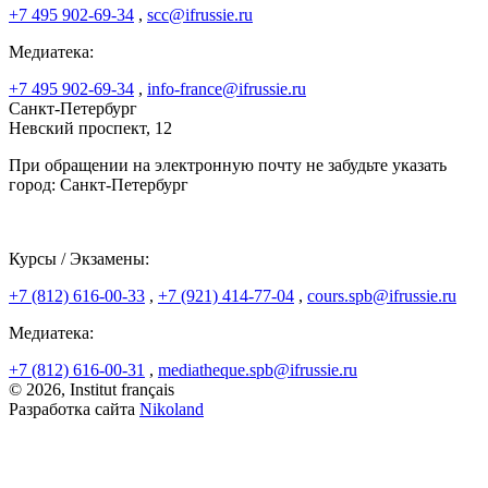
+7 495 902-69-34
,
scc@ifrussie.ru
Медиатека:
+7 495 902-69-34
,
info-france@ifrussie.ru
Санкт-Петербург
Невский проспект, 12
При обращении на электронную почту не забудьте указать
город: Санкт-Петербург
Курсы / Экзамены:
+7 (812) 616-00-33
,
+7 (921) 414-77-04
,
cours.spb@ifrussie.ru
Медиатека:
+7 (812) 616-00-31
,
mediatheque.spb@ifrussie.ru
© 2026, Institut français
Разработка сайта
Nikoland