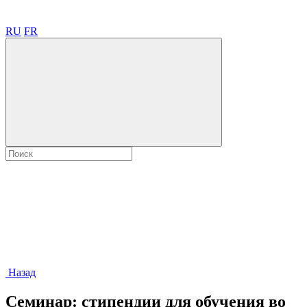
RU
FR
Назад
Семинар: стипендии для обучения во