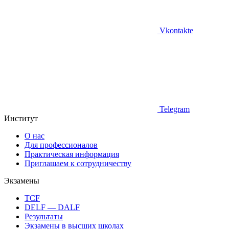
Vkontakte
Telegram
Институт
О нас
Для профессионалов
Практическая информация
Приглашаем к сотрудничеству
Экзамены
TCF
DELF — DALF
Результаты
Экзамены в высших школах