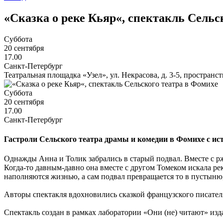
«Сказка о реке Кьяр«, спектакль Сельс
Суббота
20 сентября
17.00
Санкт-Петербург
Театральная площадка «Узел», ул. Некрасова, д. 3-5, пространс
Суббота
20 сентября
17.00
Санкт-Петербург
Гастроли Сельского театра драмы и комедии в Фомихе с ист
Однажды Анна и Толик забрались в старый подвал. Вместе с 
Когда-то давным-давно она вместе с другом Томеком искала ре
наполняются жизнью, а сам подвал превращается то в пустыню, т
Авторы спектакля вдохновились сказкой французского писател
Спектакль создан в рамках лаборатории «Они (не) читают» из