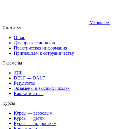
Vkontakte
Институт
О нас
Для профессионалов
Практическая информация
Приглашаем к сотрудничеству
Экзамены
TCF
DELF — DALF
Результаты
Экзамены в высших школах
Как записаться
Курсы
Курсы — взрослым
Курсы — детям
Курсы — подросткам
Как записаться