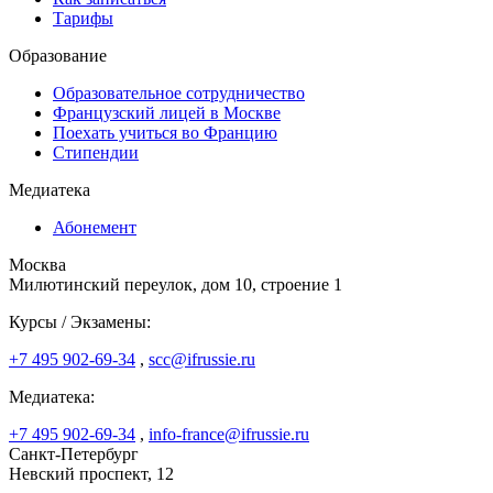
Тарифы
Образование
Образовательное сотрудничество
Французский лицей в Москве
Поехать учиться во Францию
Стипендии
Медиатека
Абонемент
Москва
Милютинский переулок, дом 10, строение 1
Курсы / Экзамены:
+7 495 902-69-34
,
scc@ifrussie.ru
Медиатека:
+7 495 902-69-34
,
info-france@ifrussie.ru
Санкт-Петербург
Невский проспект, 12