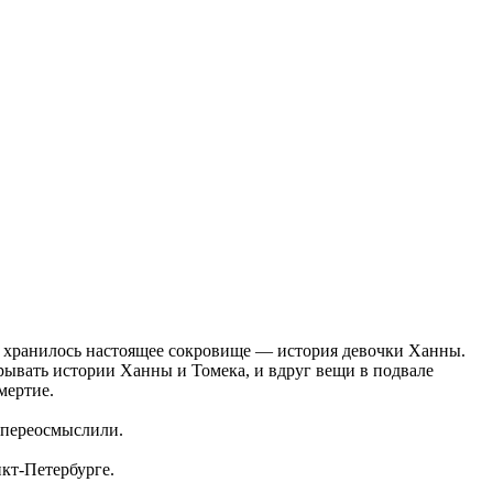
м хранилось настоящее сокровище — история девочки Ханны.
рывать истории Ханны и Томека, и вдруг вещи в подвале
мертие.
 переосмыслили.
кт-Петербурге.