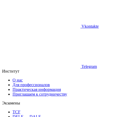
Vkontakte
Telegram
Институт
О нас
Для профессионалов
Практическая информация
Приглашаем к сотрудничеству
Экзамены
TCF
DELF — DALF