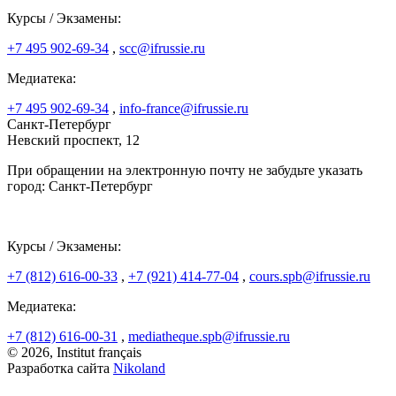
Курсы / Экзамены:
+7 495 902-69-34
,
scc@ifrussie.ru
Медиатека:
+7 495 902-69-34
,
info-france@ifrussie.ru
Санкт-Петербург
Невский проспект, 12
При обращении на электронную почту не забудьте указать
город: Санкт-Петербург
Курсы / Экзамены:
+7 (812) 616-00-33
,
+7 (921) 414-77-04
,
cours.spb@ifrussie.ru
Медиатека:
+7 (812) 616-00-31
,
mediatheque.spb@ifrussie.ru
© 2026, Institut français
Разработка сайта
Nikoland