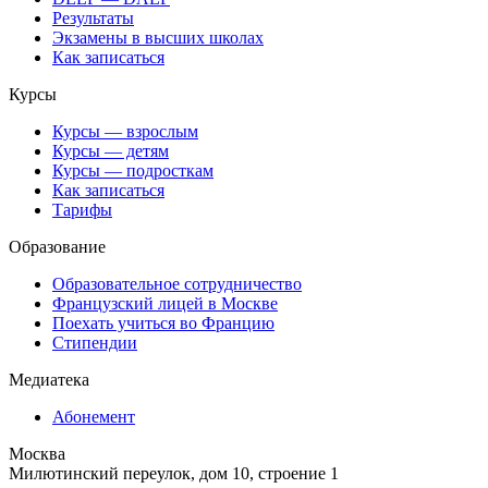
Результаты
Экзамены в высших школах
Как записаться
Курсы
Курсы — взрослым
Курсы — детям
Курсы — подросткам
Как записаться
Тарифы
Образование
Образовательное сотрудничество
Французский лицей в Москве
Поехать учиться во Францию
Стипендии
Медиатека
Абонемент
Москва
Милютинский переулок, дом 10, строение 1